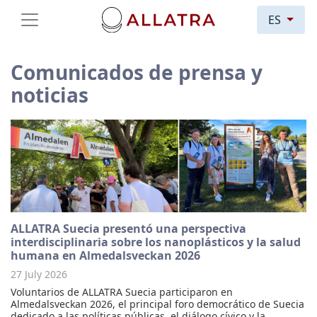
ES
Comunicados de prensa y
noticias
ALLATRA Suecia presentó una perspectiva
interdisciplinaria sobre los nanoplásticos y la salud
humana en Almedalsveckan 2026
27 July 2026
Voluntarios de ALLATRA Suecia participaron en
Almedalsveckan 2026, el principal foro democrático de Suecia
dedicado a las políticas públicas, el diálogo cívico y la