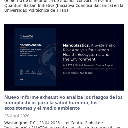
Gobierno de la República de Albania, convocó el evento
Quantum Balkan Initiative (Iniciativa Cuántica Balcánica) en la
Universidad Politécnica de Tirana.
Nuevo informe exhaustivo analiza los riesgos de los
nanoplásticos para la salud humana, los
ecosistemas y el medio ambiente
23 April 2026
Washington, D.C., 23.04.2026 — el Centro Global de
Investigación ALLATRA, un centro analítico internacional con