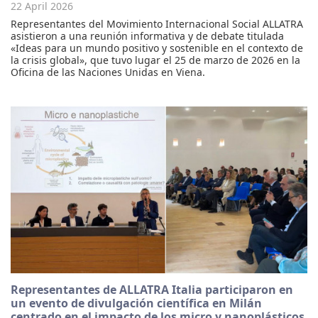
22 April 2026
Representantes del Movimiento Internacional Social ALLATRA
asistieron a una reunión informativa y de debate titulada
«Ideas para un mundo positivo y sostenible en el contexto de
la crisis global», que tuvo lugar el 25 de marzo de 2026 en la
Oficina de las Naciones Unidas en Viena.
Representantes de ALLATRA Italia participaron en
un evento de divulgación científica en Milán
centrado en el impacto de los micro y nanoplásticos