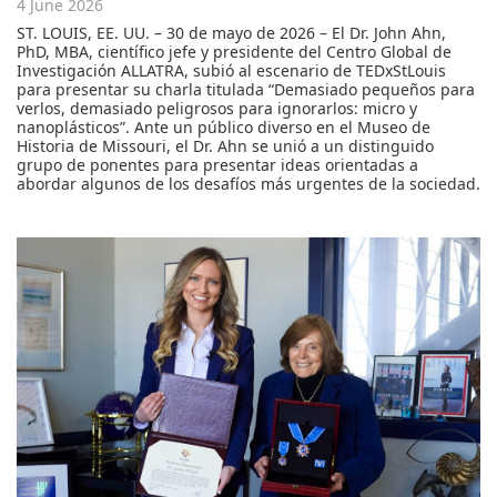
4 June 2026
ST. LOUIS, EE. UU. – 30 de mayo de 2026 – El Dr. John Ahn,
PhD, MBA, científico jefe y presidente del Centro Global de
Investigación ALLATRA, subió al escenario de TEDxStLouis
para presentar su charla titulada “Demasiado pequeños para
verlos, demasiado peligrosos para ignorarlos: micro y
nanoplásticos”. Ante un público diverso en el Museo de
Historia de Missouri, el Dr. Ahn se unió a un distinguido
grupo de ponentes para presentar ideas orientadas a
abordar algunos de los desafíos más urgentes de la sociedad.