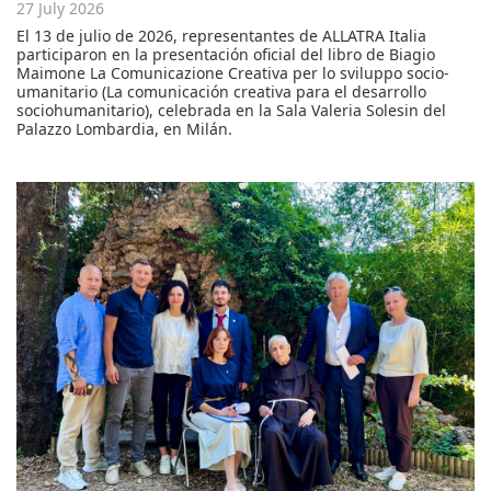
27 July 2026
El 13 de julio de 2026, representantes de ALLATRA Italia
participaron en la presentación oficial del libro de Biagio
Maimone La Comunicazione Creativa per lo sviluppo socio-
umanitario (La comunicación creativa para el desarrollo
sociohumanitario), celebrada en la Sala Valeria Solesin del
Palazzo Lombardia, en Milán.