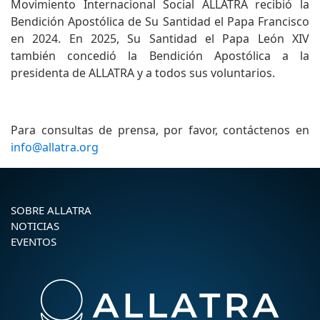
Movimiento Internacional Social ALLATRA recibió la
Bendición Apostólica de Su Santidad el Papa Francisco
en 2024. En 2025, Su Santidad el Papa León XIV
también concedió la Bendición Apostólica a la
presidenta de ALLATRA y a todos sus voluntarios.
Para consultas de prensa, por favor, contáctenos en
info@allatra.org
SOBRE ALLATRA
NOTICIAS
EVENTOS