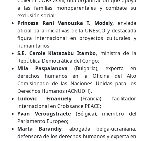
Collectif COFAMON, una organización que apoya
a las familias monoparentales y combate su
exclusión social;
Princesa Rani Vanouska T. Modely,
enviada
oficial para iniciativas de la UNESCO y destacada
figura internacional en proyectos culturales y
humanitarios;
S.E. Carole Kiatazabu Itambo,
ministra de la
República Democrática del Congo;
Mila Paspalanova
(Bulgaria), experta en
derechos humanos en la Oficina del Alto
Comisionado de las Naciones Unidas para los
Derechos Humanos (ACNUDH).
Ludovic Emanuely
(Francia), facilitador
internacional en Croissance PEACE;
Yvan Verougstraete
(Bélgica), miembro del
Parlamento Europeo;
Marta Barandiy,
abogada belga-ucraniana,
defensora de los derechos humanos y experta en