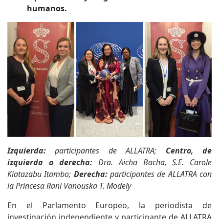
humanos.
Izquierda:
participantes de ALLATRA;
Centro, de
izquierda a derecha
:
Dra. Aicha Bacha, S.E. Carole
Kiatazabu Itambo;
Derecha
:
participantes de ALLATRA con
la Princesa Rani Vanouska T. Modely
En el Parlamento Europeo, la periodista de
investigación independiente y participante de ALLATRA