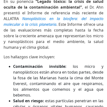
En su ponencia
“Legado tóxico: la crisis de salud
oculta de la contaminación ambiental”
, el Dr. Ahn
presentó el Informe de referencia más reciente de
ALLATRA
Nanoplásticos en la biosfera: del impacto
molecular a la crisis planetaria
. Este Informe ofrece una
de las evaluaciones más completas hasta la fecha
sobre la creciente amenaza que representan los micro
y nanoplásticos para el medio ambiente, la salud
humana y el clima global.
Los hallazgos clave incluyen:
Contaminación invisible:
los micro y
nanoplásticos están ahora en todas partes, desde
la fosa de las Marianas hasta la cima del Monte
Everest, contaminando el aire que respiramos,
los alimentos que comemos y el agua que
bebemos.
Salud en riesgo:
estas partículas penetran en las
células y órganos vitales humanos, causando