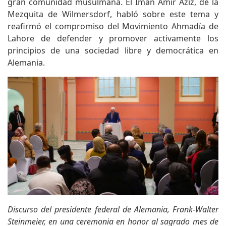
gran comunidad musulmana. El Imán Amir Aziz, de la
Mezquita de Wilmersdorf, habló sobre este tema y
reafirmó el compromiso del Movimiento Ahmadía de
Lahore de defender y promover activamente los
principios de una sociedad libre y democrática en
Alemania.
Discurso del presidente federal de Alemania, Frank-Walter
Steinmeier, en una ceremonia en honor al sagrado mes de