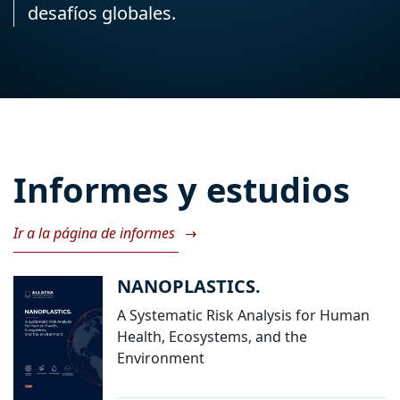
desafíos globales.
Informes y estudios
Ir a la página de informes
→
NANOPLASTICS.
A Systematic Risk Analysis for Human
Health, Ecosystems, and the
Environment