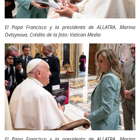
El Papa Francisco y la presidenta de ALLATRA, Marina
Ovtsynova. Crédito de la foto: Vatican Media
El Papa Francisco y la presidenta de ALLATRA, Marina