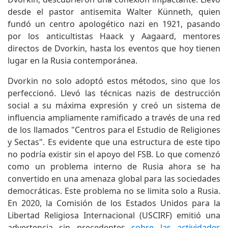
desde el pastor antisemita Walter Künneth, quien
fundó un centro apologético nazi en 1921, pasando
por los anticultistas Haack y Aagaard, mentores
directos de Dvorkin, hasta los eventos que hoy tienen
lugar en la Rusia contemporánea.
Dvorkin no solo adoptó estos métodos, sino que los
perfeccionó. Llevó las técnicas nazis de destrucción
social a su máxima expresión y creó un sistema de
influencia ampliamente ramificado a través de una red
de los llamados "Centros para el Estudio de Religiones
y Sectas". Es evidente que una estructura de este tipo
no podría existir sin el apoyo del FSB. Lo que comenzó
como un problema interno de Rusia ahora se ha
convertido en una amenaza global para las sociedades
democráticas. Este problema no se limita solo a Rusia.
En 2020, la Comisión de los Estados Unidos para la
Libertad Religiosa Internacional (USCIRF) emitió una
advertencia sin precedentes
sobre las actividades