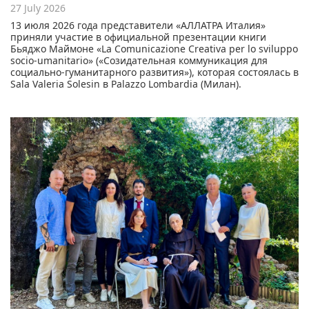
27 July 2026
13 июля 2026 года представители «АЛЛАТРА Италия»
приняли участие в официальной презентации книги
Бьяджо Маймоне «La Comunicazione Creativa per lo sviluppo
socio-umanitario» («Созидательная коммуникация для
социально-гуманитарного развития»), которая состоялась в
Sala Valeria Solesin в Palazzo Lombardia (Милан).