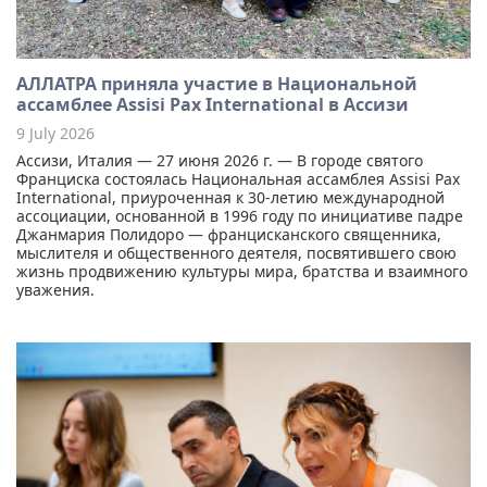
АЛЛАТРА приняла участие в Национальной
ассамблее Assisi Pax International в Ассизи
9 July 2026
Ассизи, Италия — 27 июня 2026 г. — В городе святого
Франциска состоялась Национальная ассамблея Assisi Pax
International, приуроченная к 30-летию международной
ассоциации, основанной в 1996 году по инициативе падре
Джанмария Полидоро — францисканского священника,
мыслителя и общественного деятеля, посвятившего свою
жизнь продвижению культуры мира, братства и взаимного
уважения.