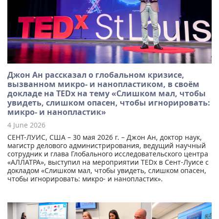
Джон Ан рассказал о глобальном кризисе,
вызванном микро- и нанопластиком, в своём
докладе на TEDx на тему «Слишком мал, чтобы
увидеть, слишком опасен, чтобы игнорировать:
микро- и нанопластик»
4 June 2026
СЕНТ-ЛУИС, США – 30 мая 2026 г. – Джон Ан, доктор наук,
магистр делового администрирования, ведущий научный
сотрудник и глава Глобального исследовательского центра
«АЛЛАТРА», выступил на мероприятии TEDx в Сент-Луисе с
докладом «Слишком мал, чтобы увидеть, слишком опасен,
чтобы игнорировать: микро- и нанопластик».