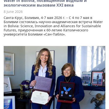
Water in Bolivia, посвящённой водным и
экологическим вызовам XXI века
8 June 2026
Санта-Крус, Боливия, 4-7 мая 2026 г. – С 4 по 7 мая в
Боливии состоялась научно-академическая встреча Water
in Bolivia: Science, Innovation and Alliances for Sustainable
Futures, приуроченная к 60-летию Католического
университета Боливии «Сан-Пабло».