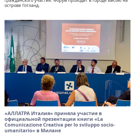
гражданского участия. Форум проходит в городе Висбю на
острове Готланд.
«АЛЛАТРА Италия» приняла участие в
официальной презентации книги «La
Comunicazione Creativa per lo sviluppo socio-
umanitario» в Милане