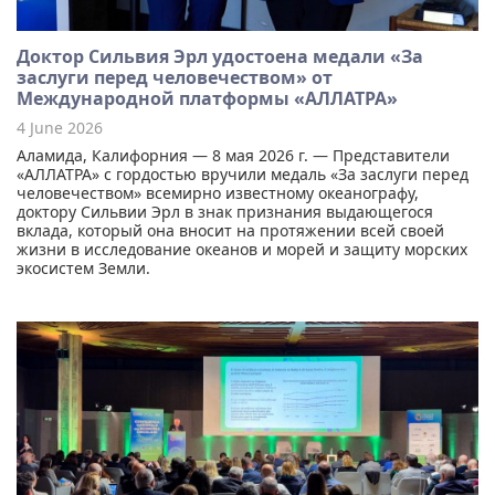
Доктор Сильвия Эрл удостоена медали «За
заслуги перед человечеством» от
Международной платформы «АЛЛАТРА»
4 June 2026
Аламида, Калифорния — 8 мая 2026 г. — Представители
«АЛЛАТРА» с гордостью вручили медаль «За заслуги перед
человечеством» всемирно известному океанографу,
доктору Сильвии Эрл в знак признания выдающегося
вклада, который она вносит на протяжении всей своей
жизни в исследование океанов и морей и защиту морских
экосистем Земли.