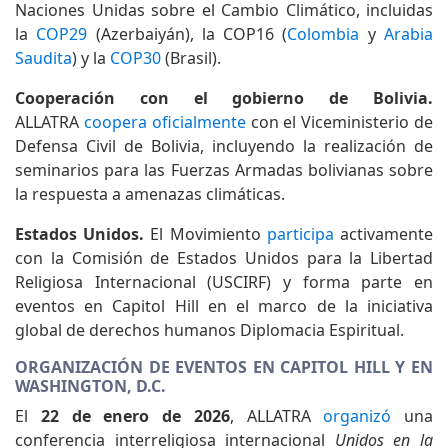
Naciones Unidas sobre el Cambio Climático, incluidas
la
COP29
(Azerbaiyán), la COP16 (
Colombia
y
Arabia
Saudita
) y la
COP30
(Brasil).
Cooperación con el gobierno de Bolivia.
ALLATRA
coopera oficialmente
con el Viceministerio de
Defensa Civil de Bolivia, incluyendo la realización de
seminarios para las Fuerzas Armadas bolivianas sobre
la respuesta a amenazas climáticas.
Estados Unidos.
El Movimiento
participa
activamente
con la Comisión de Estados Unidos para la Libertad
Religiosa Internacional (USCIRF) y forma parte en
eventos en Capitol Hill en el marco de la iniciativa
global de derechos humanos Diplomacia Espiritual.
ORGANIZACIÓN DE EVENTOS EN CAPITOL HILL Y EN
WASHINGTON, D.C.
El
22 de enero de 2026
, ALLATRA
organizó
una
conferencia interreligiosa internacional
Unidos en la