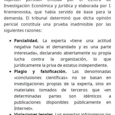
Investigación Económica y Jurídica y elaborada por I.
Kremenovska, que había servido de base para la
demanda. El tribunal determinó que dicha opinión
pericial constituía una prueba inadmisible por las
siguientes razones:
Parcialidad.
La experta «tiene una actitud
negativa hacia el demandado y es una parte
interesada», declarando abiertamente su propia
lucha contra la organización, lo que
jurídicamente la priva de estatus independiente.
Plagio y falsificación.
Las denominadas
«conclusiones científicas» no se basan en
investigaciones propias de la experta, sino en
materiales tomados de terceros que «en
determinadas partes son idénticos a
publicaciones disponibles públicamente en
Internet».
Violaciones legales.
Los expertos infringieron los