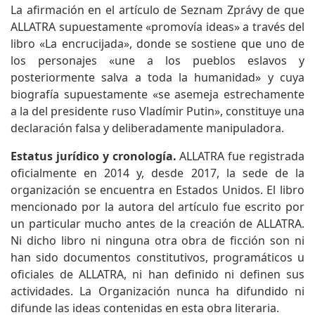
La afirmación en el artículo de Seznam Zprávy de que
ALLATRA supuestamente «promovía ideas» a través del
libro «La encrucijada», donde se sostiene que uno de
los personajes «une a los pueblos eslavos y
posteriormente salva a toda la humanidad» y cuya
biografía supuestamente «se asemeja estrechamente
a la del presidente ruso Vladímir Putin», constituye una
declaración falsa y deliberadamente manipuladora.
Estatus jurídico y cronología.
ALLATRA fue registrada
oficialmente en 2014 y, desde 2017, la sede de la
organización se encuentra en Estados Unidos. El libro
mencionado por la autora del artículo fue escrito por
un particular mucho antes de la creación de ALLATRA.
Ni dicho libro ni ninguna otra obra de ficción son ni
han sido documentos constitutivos, programáticos u
oficiales de ALLATRA, ni han definido ni definen sus
actividades. La Organización nunca ha difundido ni
difunde las ideas contenidas en esta obra literaria.