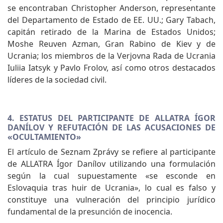
se encontraban Christopher Anderson, representante
del Departamento de Estado de EE. UU.; Gary Tabach,
capitán retirado de la Marina de Estados Unidos;
Moshe Reuven Azman, Gran Rabino de Kiev y de
Ucrania; los miembros de la Verjovna Rada de Ucrania
Iuliia Iatsyk y Pavlo Frolov, así como otros destacados
líderes de la sociedad civil.
4. ESTATUS DEL PARTICIPANTE DE ALLATRA ÍGOR
DANÍLOV Y REFUTACIÓN DE LAS ACUSACIONES DE
«OCULTAMIENTO»
El artículo de Seznam Zprávy se refiere al participante
de ALLATRA Ígor Danílov utilizando una formulación
según la cual supuestamente «se esconde en
Eslovaquia tras huir de Ucrania», lo cual es falso y
constituye una vulneración del principio jurídico
fundamental de la presunción de inocencia.