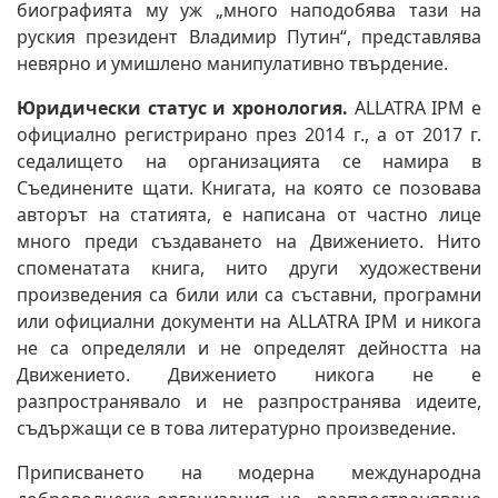
биографията му уж „много наподобява тази на
руския президент Владимир Путин“, представлява
невярно и умишлено манипулативно твърдение.
Юридически статус и хронология.
ALLATRA IPM е
официално регистрирано през 2014 г., а от 2017 г.
седалището на организацията се намира в
Съединените щати. Книгата, на която се позовава
авторът на статията, е написана от частно лице
много преди създаването на Движението. Нито
споменатата книга, нито други художествени
произведения са били или са съставни, програмни
или официални документи на ALLATRA IPM и никога
не са определяли и не определят дейността на
Движението. Движението никога не е
разпространявало и не разпространява идеите,
съдържащи се в това литературно произведение.
Приписването на модерна международна