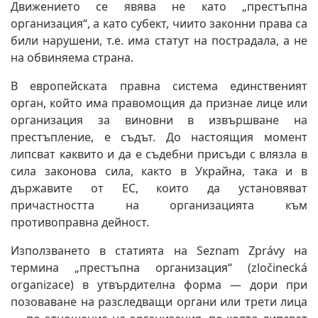
Движението се явява не като „престъпна
организация“, а като субект, чиито законни права са
били нарушени, т.е. има статут на пострадала, а не
на обвиняема страна.
В европейската правна система единственият
орган, който има правомощия да признае лице или
организация за виновни в извършване на
престъпление, е съдът. До настоящия момент
липсват каквито и да е съдебни присъди с влязла в
сила законова сила, както в Украйна, така и в
държавите от ЕС, които да установяват
причастността на организацията към
противоправна дейност.
Използването в статията на Seznam Zprávy на
термина „престъпна организация“ (zločinecká
organizace) в утвърдителна форма — дори при
позоваване на разследващи органи или трети лица