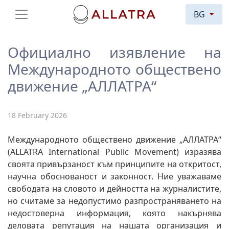
BG
Официално изявление на
Международното обществено
движение „АЛЛАТРА“
18 February 2026
Международното обществено движение „АЛЛАТРА“
(ALLATRA International Public Movement) изразява
своята привързаност към принципите на откритост,
научна обоснованост и законност. Ние уважаваме
свободата на словото и дейността на журналистите,
но считаме за недопустимо разпространяването на
недостоверна информация, която накърнява
деловата репутация на нашата организация и