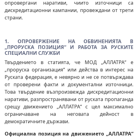
опровергани наративи, чиито източници са
дискредитационни кампании, провеждани от трети
страни.
1. ОПРОВЕРЖЕНИЕ НА ОБВИНЕНИЯТА В
„ПРОРУСКА ПОЗИЦИЯ“ И РАБОТА ЗА РУСКИТЕ
СПЕЦИАЛНИ СЛУЖБИ
Твърдението в статията, че МОД „АЛЛАТРА“ е
„проруска организация“ или действа в интерес на
Руската федерация, е невярно и не се потвърждава
от проверени факти и документални източници.
Това твърдение възпроизвежда дискредитационни
наративи, разпространявани от руската пропаганда
срещу движението „АЛЛАТРА“ с цел максимално
ограничаване на неговата дейност в
демократичните държави.
Официална позиция на движението „АЛЛАТРА“