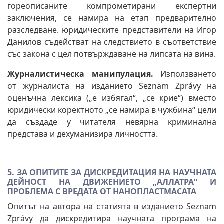
гореописаните компрометирани експертни
заключения, се намира на етап предварително
разследване. юридическите представители на Игор
Данилов съдействат на следствието в съответствие
със закона с цел потвърждаване на липсата на вина.
Журналистическа манипулация.
Използването
от журналиста на изданието Seznam Zprávy на
оценъчна лексика („е избягал“, „се крие“) вместо
юридически коректното „се намира в чужбина“ цели
да създаде у читателя невярна криминална
представа и дехуманизира личността.
5. ЗА ОПИТИТЕ ЗА ДИСКРЕДИТАЦИЯ НА НАУЧНАТА
ДЕЙНОСТ НА ДВИЖЕНИЕТО „АЛЛАТРА“ И
ПРОБЛЕМА С ВРЕДАТА ОТ НАНОПЛАСТМАСАТА
Опитът на автора на статията в изданието Seznam
Zprávy да дискредитира научната програма на