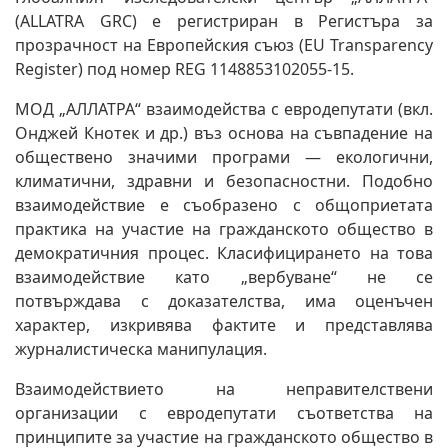
(ALLATRA GRC) е регистриран в Регистъра за
прозрачност на Европейския съюз (EU Transparency
Register) под номер REG 1148853102055-15.
МОД „АЛЛАТРА“ взаимодейства с евродепутати (вкл.
Онджей Кнотек и др.) въз основа на съвпадение на
обществено значими програми — екологични,
климатични, здравни и безопасностни. Подобно
взаимодействие е съобразено с общоприетата
практика на участие на гражданското общество в
демократичния процес. Класифицирането на това
взаимодействие като „вербуване“ не се
потвърждава с доказателства, има оценъчен
характер, изкривява фактите и представлява
журналистическа манипулация.
Взаимодействието на неправителствени
организации с евродепутати съответства на
принципите за участие на гражданското общество в