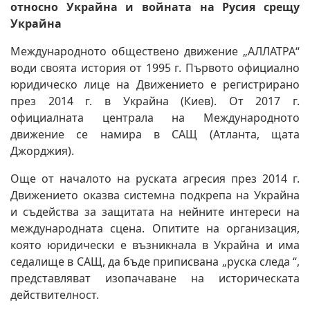
относно Украйна и войната на Русия срещу
Украйна
Международното обществено движение „АЛЛАТРА“
води своята история от 1995 г. Първото официално
юридическо лице на Движението е регистрирано
през 2014 г. в Украйна (Киев). От 2017 г.
официалната централа на Международното
движение се намира в САЩ (Атланта, щата
Джорджия).
Още от началото на руската агресия през 2014 г.
Движението оказва системна подкрепа на Украйна
и съдейства за защитата на нейните интереси на
международната сцена. Опитите на организация,
която юридически е възникнала в Украйна и има
седалище в САЩ, да бъде приписвана „руска следа “,
представляват изопачаване на историческата
действителност.