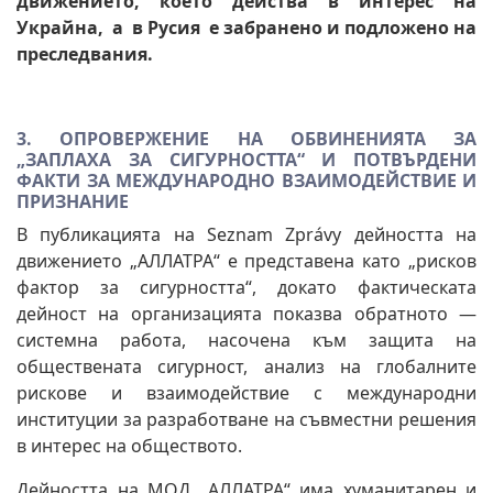
движението, което действа в интерес на
Украйна, а в Русия е забранено и подложено на
преследвания.
3. ОПРОВЕРЖЕНИЕ НА ОБВИНЕНИЯТА ЗА
„ЗАПЛАХА ЗА СИГУРНОСТТА“ И ПОТВЪРДЕНИ
ФАКТИ ЗА МЕЖДУНАРОДНО ВЗАИМОДЕЙСТВИЕ И
ПРИЗНАНИЕ
В публикацията на Seznam Zprávy дейността на
движението „АЛЛАТРА“ е представена като „рисков
фактор за сигурността“, докато фактическата
дейност на организацията показва обратното —
системна работа, насочена към защита на
обществената сигурност, анализ на глобалните
рискове и взаимодействие с международни
институции за разработване на съвместни решения
в интерес на обществото.
Дейността на МОД „АЛЛАТРА“ има хуманитарен и