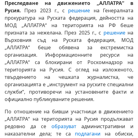
Преследване на движението „АЛЛАТРА“ в
Русия.
През 2023 г., с
решение
на Генералната
прокуратура на Руската федерация, дейността на
МОД „АЛЛАТРА“ на територията на РФ беше
призната за нежелана. През 2025 г., с
решение
на
Върховния съд на Руската федерация, МОД
„АЛЛАТРА“ беше обявена за екстремистка
организация. Информационните ресурси на
„АЛЛАТРА“ са блокирани от Роскомнадзор на
територията на Русия. С оглед на изложеното,
твърдението на чешката журналистка, че
организацията е „инструмент на руските специални
служби“, противоречи на установените факти и
официално публикуваните решения.
По отношение на бивши участници в движението
„АЛЛАТРА“ на територията на Русия продължават
редовно да се
образуват
административни и
наказателни дела; те са
подлагани
на обиски,