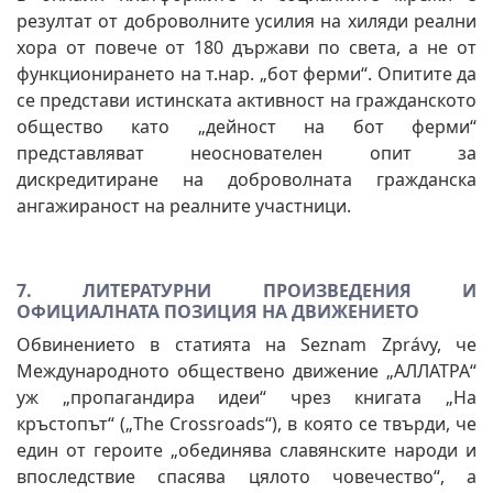
резултат от доброволните усилия на хиляди реални
хора от повече от 180 държави по света, а не от
функционирането на т.нар. „бот ферми“. Опитите да
се представи истинската активност на гражданското
общество като „дейност на бот ферми“
представляват неоснователен опит за
дискредитиране на доброволната гражданска
ангажираност на реалните участници.
7. ЛИТЕРАТУРНИ ПРОИЗВЕДЕНИЯ И
ОФИЦИАЛНАТА ПОЗИЦИЯ НА ДВИЖЕНИЕТО
Обвинението в статията на Seznam Zprávy, че
Международното обществено движение „АЛЛАТРА“
уж „пропагандира идеи“ чрез книгата „На
кръстопът“ („The Crossroads“), в която се твърди, че
един от героите „обединява славянските народи и
впоследствие спасява цялото човечество“, а