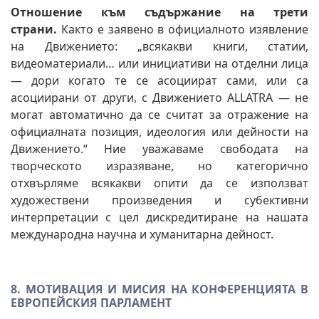
Отношение към съдържание на трети
страни.
Както е заявено в официалното изявление
на Движението: „всякакви книги, статии,
видеоматериали… или инициативи на отделни лица
— дори когато те се асоциират сами, или са
асоциирани от други, с Движението ALLATRA — не
могат автоматично да се считат за отражение на
официалната позиция, идеология или дейности на
Движението.“ Ние уважаваме свободата на
творческото изразяване, но категорично
отхвърляме всякакви опити да се използват
художествени произведения и субективни
интерпретации с цел дискредитиране на нашата
международна научна и хуманитарна дейност.
8. МОТИВАЦИЯ И МИСИЯ НА КОНФЕРЕНЦИЯТА В
ЕВРОПЕЙСКИЯ ПАРЛАМЕНТ