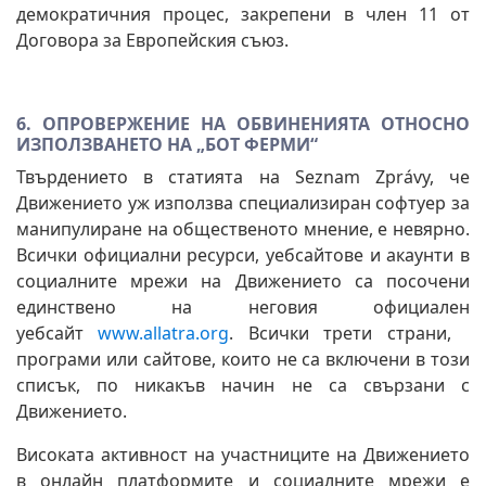
демократичния процес, закрепени в член 11 от
Договора за Европейския съюз.
6. ОПРОВЕРЖЕНИЕ НА ОБВИНЕНИЯТА ОТНОСНО
ИЗПОЛЗВАНЕТО НА „БОТ ФЕРМИ“
Твърдението в статията на Seznam Zprávy, че
Движението уж използва специализиран софтуер за
манипулиране на общественото мнение, е невярно.
Всички официални ресурси, уебсайтове и акаунти в
социалните мрежи на Движението са посочени
единствено на неговия официален
уебсайт
www.allatra.org
. Всички трети страни,
програми или сайтове, които не са включени в този
списък, по никакъв начин не са свързани с
Движението.
Високата активност на участниците на Движението
в онлайн платформите и социалните мрежи е