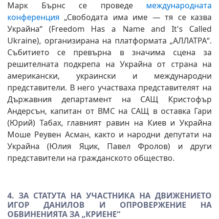
Марк Бърнс се проведе
международната
конференция
„Свободата има име — тя се казва
Украйна“ (Freedom Has a Name and It's Called
Ukraine), организирана на платформата „АЛЛАТРА“.
Събитието се превърна в значима сцена за
решителната подкрепа на Украйна от страна на
американски, украински и международни
представители. В него участваха представителят на
Държавния департамент на САЩ Кристофър
Андерсън, капитан от ВМС на САЩ в оставка Гари
(Юрий) Табах, главният равин на Киев и Украйна
Моше Реувен Асман, както и народни депутати на
Украйна (Юлия Яцик, Павел Фролов) и други
представители на гражданското общество.
4. ЗА СТАТУТА НА УЧАСТНИКА НА ДВИЖЕНИЕТО
ИГОР ДАНИЛОВ И ОПРОВЕРЖЕНИЕ НА
ОБВИНЕНИЯТА ЗА „КРИЕНЕ“