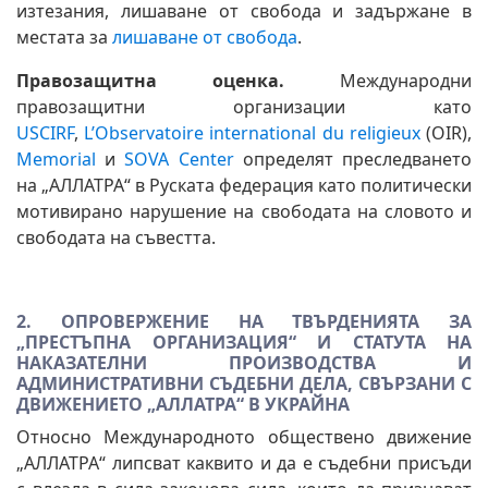
изтезания, лишаване от свобода и задържане в
местата за
лишаване от свобода
.
Правозащитна оценка
.
Международни
правозащитни организации като
USCIRF
,
L’Observatoire international du religieux
(OIR),
Memorial
и
SOVA Center
определят преследването
на „АЛЛАТРА“ в Руската федерация като политически
мотивирано нарушение на свободата на словото и
свободата на съвестта.
2. ОПРОВЕРЖЕНИЕ НА ТВЪРДЕНИЯТА ЗА
„ПРЕСТЪПНА ОРГАНИЗАЦИЯ“ И СТАТУТА НА
НАКАЗАТЕЛНИ ПРОИЗВОДСТВА И
АДМИНИСТРАТИВНИ СЪДЕБНИ ДЕЛА, СВЪРЗАНИ С
ДВИЖЕНИЕТО „АЛЛАТРА“ В УКРАЙНА
Относно Международното обществено движение
„АЛЛАТРА“ липсват каквито и да е съдебни присъди