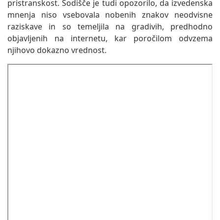
pristranskost. Sodišče je tudi opozorilo, da izvedenska
mnenja niso vsebovala nobenih znakov neodvisne
raziskave in so temeljila na gradivih, predhodno
objavljenih na internetu, kar poročilom odvzema
njihovo dokazno vrednost.