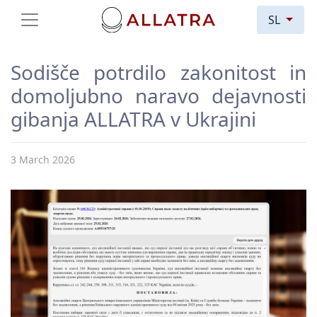
SL
Sodišče potrdilo zakonitost in
domoljubno naravo dejavnosti
gibanja ALLATRA v Ukrajini
3 March 2026