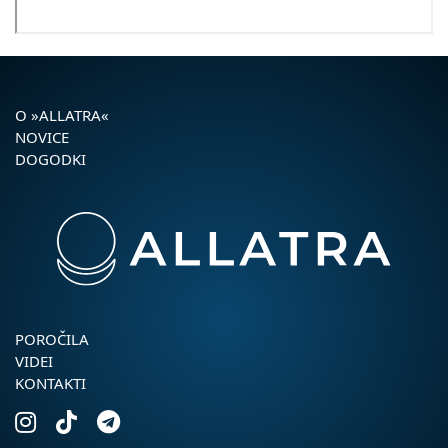
O »ALLATRA«
NOVICE
DOGODKI
POROČILA
VIDEI
KONTAKTI