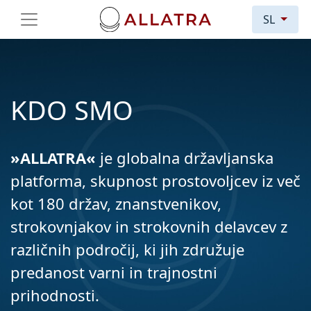
SL
KDO SMO
»ALLATRA«
je globalna državljanska
platforma, skupnost prostovoljcev iz več
kot 180 držav, znanstvenikov,
strokovnjakov in strokovnih delavcev z
različnih področij, ki jih združuje
predanost varni in trajnostni
prihodnosti.