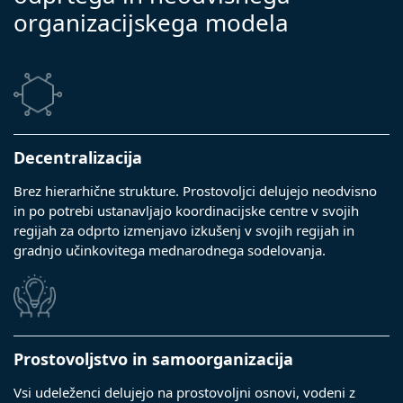
organizacijskega modela
Decentralizacija
Brez hierarhične strukture. Prostovoljci delujejo neodvisno
in po potrebi ustanavljajo koordinacijske centre v svojih
regijah za odprto izmenjavo izkušenj v svojih regijah in
gradnjo učinkovitega mednarodnega sodelovanja.
Prostovoljstvo in samoorganizacija
Vsi udeleženci delujejo na prostovoljni osnovi, vodeni z