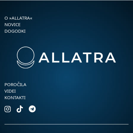
O »ALLATRA«
NOVICE
DOGODKI
POROČILA
VIDEI
KONTAKTI