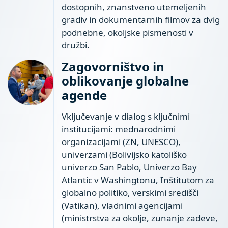
dostopnih, znanstveno utemeljenih
gradiv in dokumentarnih filmov za dvig
podnebne, okoljske pismenosti v
družbi.
Zagovorništvo in
oblikovanje globalne
agende
Vključevanje v dialog s ključnimi
institucijami: mednarodnimi
organizacijami (ZN, UNESCO),
univerzami (Bolivijsko katoliško
univerzo San Pablo, Univerzo Bay
Atlantic v Washingtonu, Inštitutom za
globalno politiko, verskimi središči
(Vatikan), vladnimi agencijami
(ministrstva za okolje, zunanje zadeve,