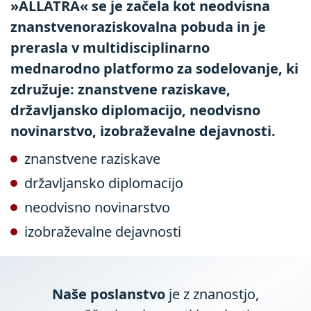
»ALLATRA« se je začela kot neodvisna
znanstvenoraziskovalna pobuda in je
prerasla v multidisciplinarno
mednarodno platformo za sodelovanje, ki
združuje: znanstvene raziskave,
državljansko diplomacijo, neodvisno
novinarstvo, izobraževalne dejavnosti.
znanstvene raziskave
državljansko diplomacijo
neodvisno novinarstvo
izobraževalne dejavnosti
Naše poslanstvo
je z znanostjo,