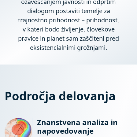
ozaveščanjem javnosti in odprtim
dialogom postaviti temelje za
trajnostno prihodnost – prihodnost,
v kateri bodo življenje, človekove
pravice in planet sam zaščiteni pred
eksistencialnimi grožnjami.
Področja delovanja
Znanstvena analiza in
napovedovanje