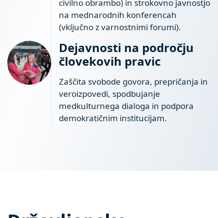
civilno obrambo) in strokovno javnostjo
na mednarodnih konferencah
(vključno z varnostnimi forumi).
Dejavnosti na področju
človekovih pravic
Zaščita svobode govora, prepričanja in
veroizpovedi, spodbujanje
medkulturnega dialoga in podpora
demokratičnim institucijam.