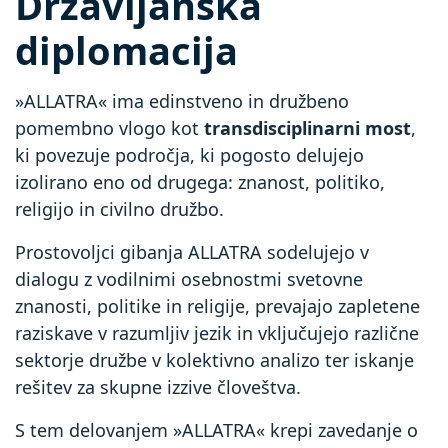
Državljanska
diplomacija
»ALLATRA« ima edinstveno in družbeno
pomembno vlogo kot
transdisciplinarni most
,
ki povezuje področja, ki pogosto delujejo
izolirano eno od drugega: znanost, politiko,
religijo in civilno družbo.
Prostovoljci gibanja ALLATRA sodelujejo v
dialogu z vodilnimi osebnostmi svetovne
znanosti, politike in religije, prevajajo zapletene
raziskave v razumljiv jezik in vključujejo različne
sektorje družbe v kolektivno analizo ter iskanje
rešitev za skupne izzive človeštva.
S tem delovanjem »ALLATRA« krepi zavedanje o