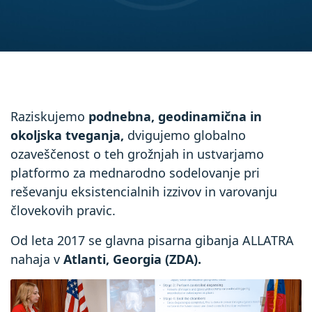
Raziskujemo
podnebna, geodinamična in
okoljska tveganja,
dvigujemo globalno
ozaveščenost o teh grožnjah in ustvarjamo
platformo za mednarodno sodelovanje pri
reševanju eksistencialnih izzivov in varovanju
človekovih pravic.
Od leta 2017 se glavna pisarna gibanja ALLATRA
nahaja v
Atlanti, Georgia (ZDA).