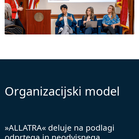
Organizacijski model
»ALLATRA« deluje na podlagi
odprtega in neodvisnega