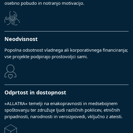
osebno pobudo in notranjo motivacijo.
Neodvisnost
Popolna odsotnost vladnega ali korporativnega financiranja;
vse projekte podpirajo prostovoljci sami.
Odprtost in dostopnost
»ALLATRA« temelji na enakopravnosti in medsebojnem
spoštovanju ter združuje ljudi različnih poklicev, etničnih
pripadnosti, narodnosti in veroizpovedi, vključno z ateisti.