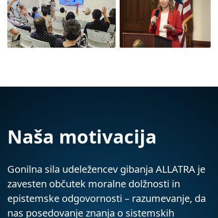
Naša motivacija
Gonilna sila udeležencev gibanja ALLATRA je
zavesten občutek moralne dolžnosti in
epistemske odgovornosti – razumevanje, da
nas posedovanje znanja o sistemskih