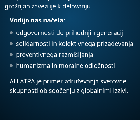
grožnjah zavezuje k delovanju.
Vodijo nas načela:
odgovornosti do prihodnjih generacij
solidarnosti in kolektivnega prizadevanja
preventivnega razmišljanja
humanizma in moralne odločnosti
ALLATRA je primer združevanja svetovne
skupnosti ob soočenju z globalnimi izzivi.