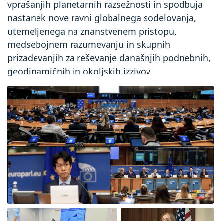
vprašanjih planetarnih razsežnosti in spodbuja
nastanek nove ravni globalnega sodelovanja,
utemeljenega na znanstvenem pristopu,
medsebojnem razumevanju in skupnih
prizadevanjih za reševanje današnjih podnebnih,
geodinamičnih in okoljskih izzivov.