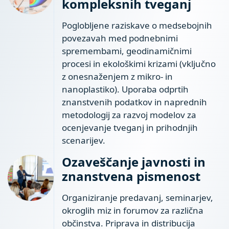
kompleksnih tveganj
Poglobljene raziskave o medsebojnih
povezavah med podnebnimi
spremembami, geodinamičnimi
procesi in ekološkimi krizami (vključno
z onesnaženjem z mikro- in
nanoplastiko). Uporaba odprtih
znanstvenih podatkov in naprednih
metodologij za razvoj modelov za
ocenjevanje tveganj in prihodnjih
scenarijev.
Ozaveščanje javnosti in
znanstvena pismenost
Organiziranje predavanj, seminarjev,
okroglih miz in forumov za različna
občinstva. Priprava in distribucija