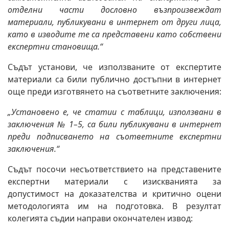
отделни части дословно възпроизвеждат
материали, публикувани в интернет от други лица,
като в изводите те са представени като собствени
експертни становища.“
Съдът установи, че използваните от експертите
материали са били публично достъпни в интернет
още преди изготвянето на съответните заключения:
„Установено е, че статии с таблици, използвани в
заключения № 1–5, са били публикувани в интернет
преди подписването на съответните експертни
заключения.“
Съдът посочи несъответствието на представените
експертни материали с изискванията за
допустимост на доказателства и критично оцени
методологията им на подготовка. В резултат
колегията съдии направи окончателен извод: