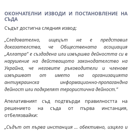
ОКОНЧАТЕЛНИ ИЗВОДИ И ПОСТАНОВЛЕНИЕ НА
СЪДА
Съдът достигна следния извод:
„Следователно, ищецът не е представил
доказателства, че Обществената асоциация
„Аллатра“ е създадена или извършва дейността си в
нарушение на действащото законодателство на
Украйна, че неговите ръководители и членове
извършват от името на организацията
антиукраинска информационно-пропагандна
дейност или подкрепят терористична дейност.“
Апелативният съд подтвърди правилността на
решението на съда от първа инстанция,
отбелязвайки:
„Съдът от първа инстанция … обективно, изцяло и