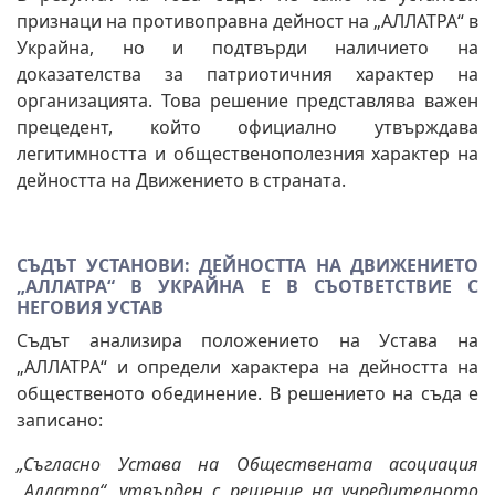
признаци на противоправна дейност на „АЛЛАТРА“ в
Украйна, но и подтвърди наличието на
доказателства за патриотичния характер на
организацията. Това решение представлява важен
прецедент, който официално утвърждава
легитимността и общественополезния характер на
дейността на Движението в страната.
СЪДЪТ УСТАНОВИ: ДЕЙНОСТТА НА ДВИЖЕНИЕТО
„АЛЛАТРА“ В УКРАЙНА Е В СЪОТВЕТСТВИЕ С
НЕГОВИЯ УСТАВ
Съдът анализира положението на Устава на
„АЛЛАТРА“ и определи характера на дейността на
общественото обединение. В решението на съда е
записано:
„Съгласно Устава на Обществената асоциация
„Аллатра“, утвърден с решение на учредителното