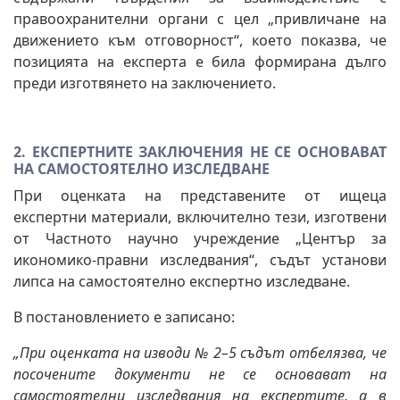
правоохранителни органи с цел „привличане на
движението към отговорност“, което показва, че
позицията на експерта е била формирана дълго
преди изготвянето на заключението.
2. ЕКСПЕРТНИТЕ ЗАКЛЮЧЕНИЯ НЕ СЕ ОСНОВАВАТ
НА САМОСТОЯТЕЛНО ИЗСЛЕДВАНЕ
При оценката на представените от ищеца
експертни материали, включително тези, изготвени
от Частното научно учреждение „Център за
икономико-правни изследвания“, съдът установи
липса на самостоятелно експертно изследване.
В постановлението е записано:
„При оценката на изводи № 2–5 съдът отбелязва, че
посочените документи не се основават на
самостоятелни изследвания на експертите, а в