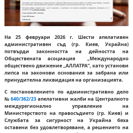
На 25 февруари 2026 г. Шести апелативен
административен съд (гр. Киев, Украйна)
потвърди законността на дейността на
Обществената асоциация „Международно
обществено движение „АЛЛАТРА“, като установи
липса на законови основания за забрана или
принудителна ликвидация на организацията.
С постановлението по административно дело
№
640/362/23
апелативни жалби на Централното
междурегионално управление на
Министерството на правосъдието (гр. Киев) и
Службата за сигурност на Украйна бяха
оставени без удовлетворяване, а решението на