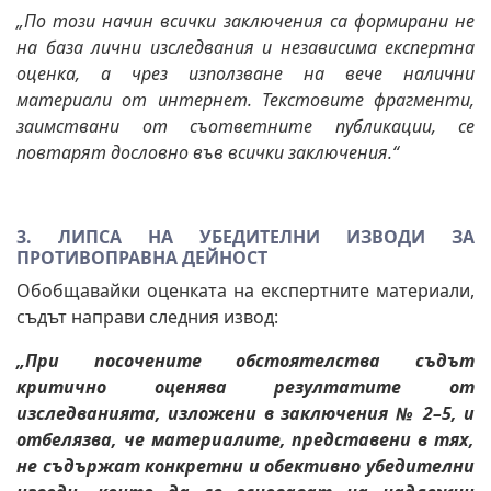
„По този начин всички заключения са формирани не
на база лични изследвания и независима експертна
оценка, а чрез използване на вече налични
материали от интернет. Текстовите фрагменти,
заимствани от съответните публикации, се
повтарят дословно във всички заключения.“
3.
ЛИПСА НА УБЕДИТЕЛНИ ИЗВОДИ ЗА
ПРОТИВОПРАВНА ДЕЙНОСТ
Обобщавайки оценката на експертните материали,
съдът направи следния извод:
„При посочените обстоятелства съдът
критично оценява резултатите от
изследванията, изложени в заключения № 2–5, и
отбелязва, че материалите, представени в тях,
не съдържат конкретни и обективно убедителни