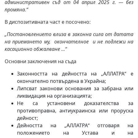
административен съд от 04 април 2025 г. — без
промяна.“
В диспозитивната част е посочено:
„Постановлението влиза в законна сила от датата
на приемането му, окончателное и не подлежи на
касационно обжалване …“
Основни заключения на съда
Законността на дейността на „АЛЛАТРА“ е
окончателно потвърдена в Украйна;
Липсват законови основания за забрана или
ликвидация на организацията;
Не са установени доказателства за
противоправна, антиукраинска или проруска
дейност;
Дейността на „АЛЛАТРА“ отговаря на
положението на Устава и на