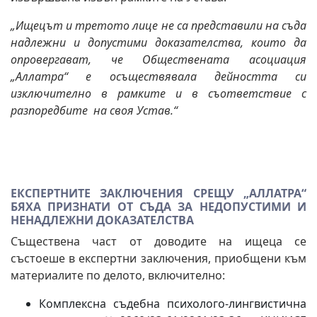
„Ищецът и третото лице не са представили на съда
надлежни и допустими доказателства, които да
опровергават, че Обществената асоциация
„Аллатра“ е осъществявала дейността си
изключително в рамките и в съответствие с
разпоредбите на своя Устав.“
ЕКСПЕРТНИТЕ ЗАКЛЮЧЕНИЯ СРЕЩУ „АЛЛАТРА“
БЯХА ПРИЗНАТИ ОТ СЪДА ЗА НЕДОПУСТИМИ И
НЕНАДЛЕЖНИ ДОКАЗАТЕЛСТВА
Съществена част от доводите на ищеца се
състоеше в експертни заключения, приобщени към
материалите по делото, включително:
Комплексна съдебна психолого-лингвистична