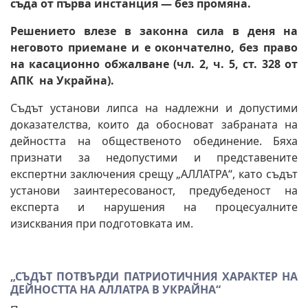
съда от първа инстанция — без промяна.
Решението влезе в законна сила в деня на
неговото приемане и е окончателно, без право
на касационно обжалване (чл. 2, ч. 5, ст. 328 от
АПК на Украйна).
Съдът установи липса на надлежни и допустими
доказателства, които да обосноват забраната на
дейността на общественото обединение. Бяха
признати за недопустими и представените
експертни заключения срещу „АЛЛАТРА“, като съдът
установи заинтересованост, предубеденост на
експерта и нарушения на процесуалните
изисквания при подготовката им.
„СЪДЪТ ПОТВЪРДИ ПАТРИОТИЧНИЯ ХАРАКТЕР НА
ДЕЙНОСТТА НА АЛЛАТРА В УКРАЙНА“