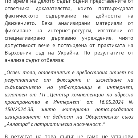
По време на делото съдът оцени представените от
ответника доказателства, които потвърждават
фактическото съдържание на дейността на
Движението. Бяха анализирани материали от
фиксиране на интернет-ресурси, изготвени от
специализирано държавно учреждение, чиято
допустимост вече е потвърдена от практиката на
Върховния съд на Украйна. По резултатите от
анализа съдът отбеляза:
„Освен това, ответникът е предоставил отчет по
резултатите от фиксиране и изследване на
съдържанието на уеб-страници в интернет,
изготвен от ГП „Център компетенции по адресно
пространство в Интернет“ от 16.05.2024 №
150/2024-ЗВ, чиито материали потвърждават
извършването на дейност на Обществения съюз
„Аллатра“ с патриотическа насоченост.“
В резултат на това съдът не само не установи