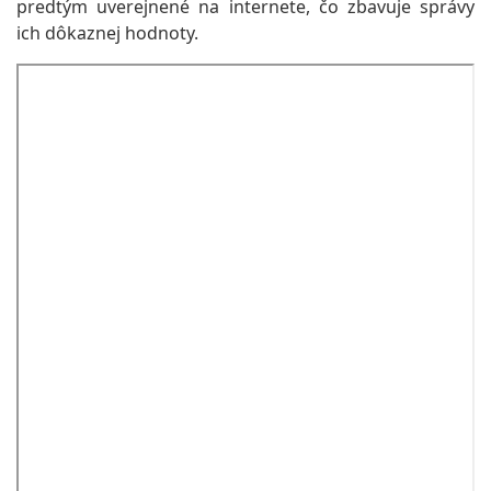
predtým uverejnené na internete, čo zbavuje správy
ich dôkaznej hodnoty.