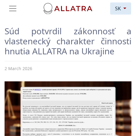
SK
Súd potvrdil zákonnosť a
vlastenecký charakter činnosti
hnutia ALLATRA na Ukrajine
2 March 2026