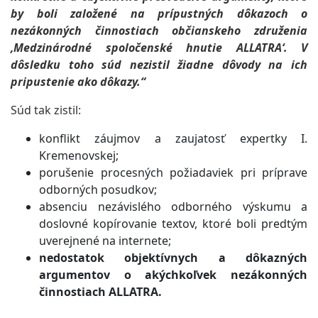
by boli založené na prípustných dôkazoch o
nezákonných činnostiach občianskeho združenia
‚Medzinárodné spoločenské hnutie ALLATRA‘. V
dôsledku toho súd nezistil žiadne dôvody na ich
pripustenie ako dôkazy.“
Súd tak zistil:
konflikt záujmov a zaujatosť expertky I.
Kremenovskej;
porušenie procesných požiadaviek pri príprave
odborných posudkov;
absenciu nezávislého odborného výskumu a
doslovné kopírovanie textov, ktoré boli predtým
uverejnené na internete;
nedostatok objektívnych a dôkazných
argumentov o akýchkoľvek nezákonných
činnostiach ALLATRA.