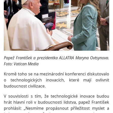
Papež František a prezidentka ALLATRA Maryna Ovtsynova.
Foto: Vatican Media
Kromě toho se na mezinárodní konferenci diskutovalo
o technologických inovacích, které mají ovlivnit
budoucnost civilizace.
V souvislosti s tím, že technologické inovace budou
hrát hlavní roli v budoucnosti lidstva, papež František
prohlásil: „Nesmíme propásnout příležitost myslet a