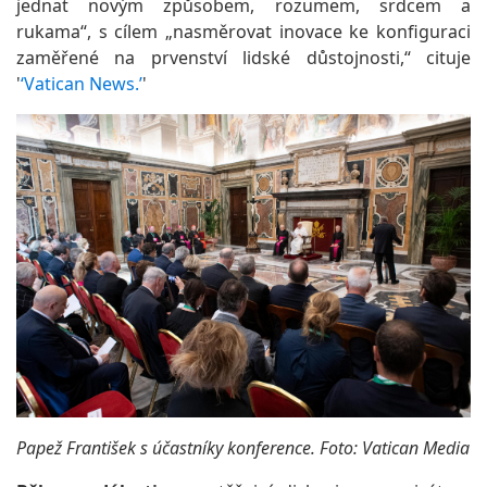
jednat novým způsobem, rozumem, srdcem a
rukama“, s cílem „nasměrovat inovace ke konfiguraci
zaměřené na prvenství lidské důstojnosti,“ cituje
'
‘Vatican News.’
'
Papež František s účastníky konference. Foto: Vatican Media