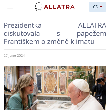
CS
Prezidentka ALLATRA
diskutovala s papežem
Františkem o změně klimatu
27 June 2024