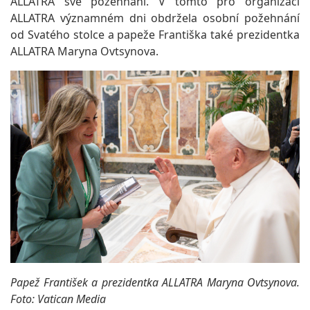
ALLATRA své požehnání. V tomto pro organizaci
ALLATRA významném dni obdržela osobní požehnání
od Svatého stolce a papeže Františka také prezidentka
ALLATRA Maryna Ovtsynova.
Papež František a prezidentka ALLATRA Maryna Ovtsynova.
Foto: Vatican Media