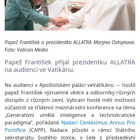
Papež František a prezidentka ALLATRA Maryna Ovtsynova.
Foto: Vatican Media
Papež František přijal prezidentku ALLATRA
na audienci ve Vatikánu.
Na audienci v Apoštolském paláci veVatikánu --- hostil
papež František významné vědce a odborníky různých
disciplín z různých zemí. Vybraní hosté měli možnost
zúčastnit se třídenní mezinárodní konference na téma
„Generativní umělá inteligence a technokratické
paradigma“, pořádané
Nadací Centesimus Annus Pro
Pontifice
(CAPP). Nadace působí v rámci Státního
sekretariátu Svatého stolce, v čele s předsedkyní