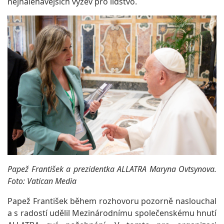
nejnaléhavějších výzev pro lidstvo.
Papež František a prezidentka ALLATRA Maryna Ovtsynova.
Foto: Vatican Media
Papež František během rozhovoru pozorně naslouchal
a s radostí udělil Mezinárodnímu společenskému hnutí