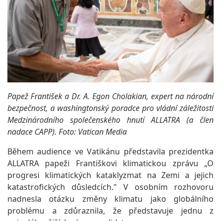
Papež František a Dr. A. Egon Cholakian, expert na národní
bezpečnost, a washingtonský poradce pro vládní záležitosti
Medzinárodního společenského hnutí ALLATRA (a člen
nadace CAPP). Foto: Vatican Media
Během audience ve Vatikánu představila prezidentka
ALLATRA papeži Františkovi klimatickou zprávu „O
progresi klimatických kataklyzmat na Zemi a jejich
katastrofických důsledcích." V osobním rozhovoru
nadnesla otázku změny klimatu jako globálního
problému a zdůraznila, že představuje jednu z