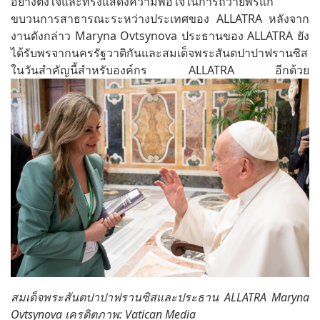
อย่างตั้งใจและทรงแสดงความพอใจในการถวายพรแก่
ขบวนการสาธารณะระหว่างประเทศของ ALLATRA หลังจาก
งานดังกล่าว Maryna Ovtsynova ประธานของ ALLATRA ยัง
ได้รับพรจากนครรัฐวาติกันและสมเด็จพระสันตปาปาฟรานซิส
ในวันสำคัญนี้สำหรับองค์กร ALLATRA อีกด้วย
สมเด็จพระสันตปาปาฟรานซิสและประธาน ALLATRA Maryna
Ovtsynova เครดิตภาพ: Vatican Media