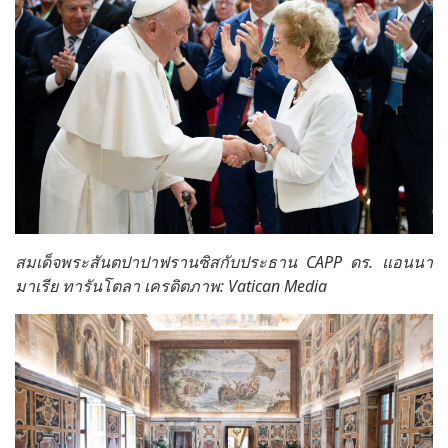
สมเด็จพระสันตปาปาฟรานซิสกับประธาน CAPP ดร. แอนนา
มาเรีย ทารันโตลา เครดิตภาพ: Vatican Media