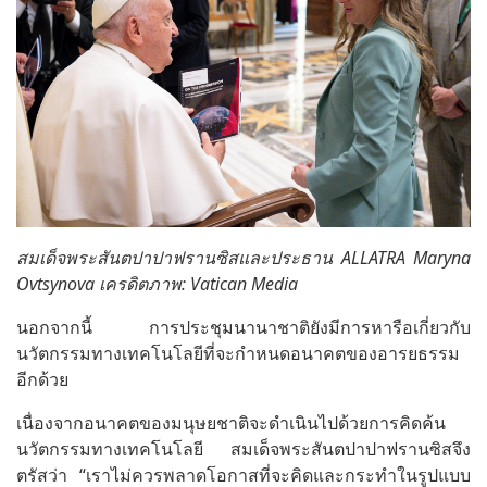
สมเด็จพระสันตปาปาฟรานซิสและประธาน ALLATRA Maryna
Ovtsynova เครดิตภาพ: Vatican Media
นอกจากนี้ การประชุมนานาชาติยังมีการหารือเกี่ยวกับ
นวัตกรรมทางเทคโนโลยีที่จะกำหนดอนาคตของอารยธรรม
อีกด้วย
เนื่องจากอนาคตของมนุษยชาติจะดำเนินไปด้วยการคิดค้น
นวัตกรรมทางเทคโนโลยี สมเด็จพระสันตปาปาฟรานซิสจึง
ตรัสว่า “เราไม่ควรพลาดโอกาสที่จะคิดและกระทำในรูปแบบ