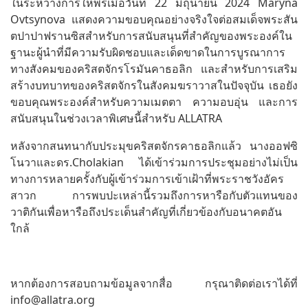
ในระหว่างการให้พรเมื่อวันที่ 22 มิถุนายน 2024 Maryna
Ovtsynova แสดงความขอบคุณอย่างจริงใจต่อสมเด็จพระสัน
ตปาปาฟรานซิสสำหรับการสนับสนุนที่สำคัญของพระองค์ใน
ฐานะผู้นำที่มีความรับผิดชอบและเด็ดขาดในการบูรณาการ
ทางสังคมของคริสตจักรโรมันคาธอลิก และสำหรับการเสริม
สร้างบทบาทของคริสตจักรในสังคมฆราวาสในปัจจุบัน เธอยัง
ขอบคุณพระองค์สำหรับความเมตตา ความอบอุ่น และการ
สนับสนุนในช่วงเวลาพิเศษนี้สำหรับ ALLATRA
หลังจากสนทนากับประมุขคริสตจักรคาธอลิกแล้ว นางออฟซิ
โนวาและดร.Cholakian ได้เข้าร่วมการประชุมอย่างไม่เป็น
ทางการหลายครั้งกับผู้เข้าร่วมการเข้าเฝ้าที่พระราชวังอัคร
สาวก การพบปะเหล่านี้รวมถึงการหารือกับตัวแทนของ
วาติกันเพื่อหารือถึงประเด็นสำคัญที่เกี่ยวข้องกับอนาคตอัน
ใกล้
หากต้องการสอบถามข้อมูลจากสื่อ กรุณาติดต่อเราได้ที่
info@allatra.org