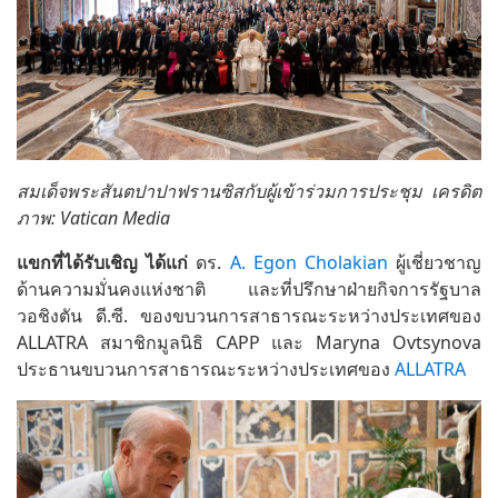
สมเด็จพระสันตปาปาฟรานซิสกับผู้เข้าร่วมการประชุม เครดิต
ภาพ: Vatican Media
แขกที่ได้รับเชิญ ได้แก่
ดร.
A. Egon Cholakian
ผู้เชี่ยวชาญ
ด้านความมั่นคงแห่งชาติ และที่ปรึกษาฝ่ายกิจการรัฐบาล
วอชิงตัน ดี.ซี. ของขบวนการสาธารณะระหว่างประเทศของ
ALLATRA สมาชิกมูลนิธิ CAPP และ Maryna Ovtsynova
ประธานขบวนการสาธารณะระหว่างประเทศของ
ALLATRA