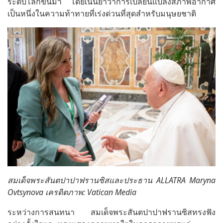
ระดับโลกขึ้นมา โดยเน้นย้ำว่าการเปลี่ยนแปลงสภาพอากาศ
เป็นหนึ่งในความท้าทายที่เร่งด่วนที่สุดสำหรับมนุษยชาติ
สมเด็จพระสันตปาปาฟรานซิสและประธาน ALLATRA Maryna
Ovtsynova เครดิตภาพ: Vatican Media
ระหว่างการสนทนา สมเด็จพระสันตปาปาฟรานซิสทรงฟัง