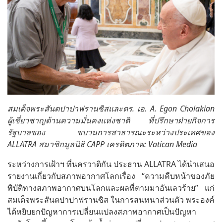
สมเด็จพระสันตปาปาฟรานซิสและดร. เอ. A. Egon Cholakian
ผู้เชี่ยวชาญด้านความมั่นคงแห่งชาติ ที่ปรึกษาฝ่ายกิจการ
รัฐบาลของ ขบวนการสาธารณะระหว่างประเทศของ
ALLATRA สมาชิกมูลนิธิ CAPP เครดิตภาพ: Vatican Media
ระหว่างการเฝ้าฯ ที่นครวาติกัน ประธาน ALLATRA ได้นำเสนอ
รายงานเกี่ยวกับสภาพอากาศโลกเรื่อง “
ความคืบหน้าของภัย
พิบัติทางสภาพอากาศบนโลกและผลที่ตามมาอันเลวร้าย
” แก่
สมเด็จพระสันตปาปาฟรานซิส ในการสนทนาส่วนตัว พระองค์
ได้หยิบยกปัญหาการเปลี่ยนแปลงสภาพอากาศเป็นปัญหา