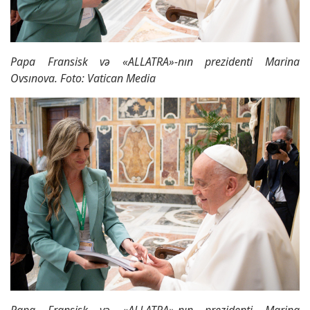
Papa Fransisk və «ALLATRA»-nın prezidenti Marina
Ovsınova. Foto: Vatican Media
Papa Fransisk və «ALLATRA»-nın prezidenti Marina