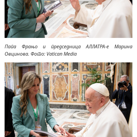
Папа Фрањо и председница АЛЛАТРА-е Марина
Овцинова. Фото: Vatican Media