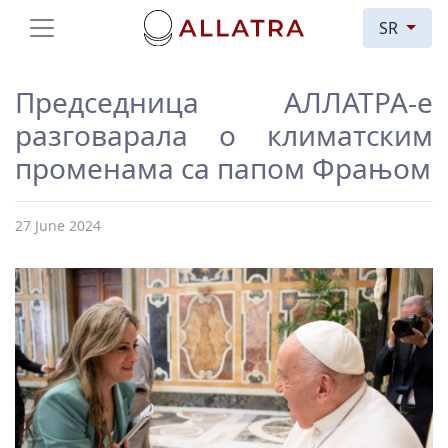
SR
Председница АЛЛАТРА-е
разговарала о климатским
променама са папом Фрањом
27 June 2024