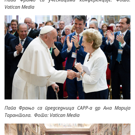
Vatican Media
Папа Фрањо са председница CAPP-а др Ана Марија
Тарантола
. Фото: Vatican Media