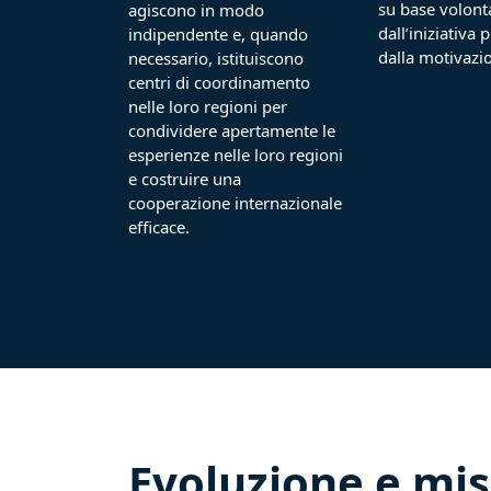
su base volonta
agiscono in modo
dall’iniziativa 
indipendente e, quando
dalla motivazio
necessario, istituiscono
centri di coordinamento
nelle loro regioni per
condividere apertamente le
esperienze nelle loro regioni
e costruire una
cooperazione internazionale
efficace.
Evoluzione e mi