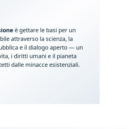
sione
è gettare le basi per un
bile attraverso la scienza, la
bblica e il dialogo aperto — un
vita, i diritti umani e il pianeta
etti dalle minacce esistenziali.