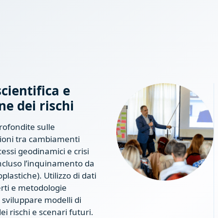
scientifica e
ne dei rischi
ofondite sulle
ioni tra cambiamenti
cessi geodinamici e crisi
incluso l’inquinamento da
lastiche). Utilizzo di dati
perti e metodologie
sviluppare modelli di
i rischi e scenari futuri.