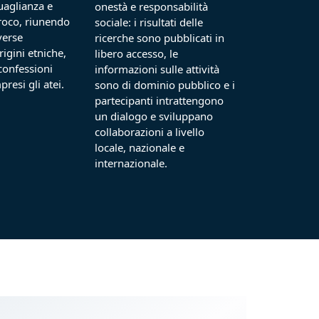
uaglianza e
onestà e responsabilità
proco, riunendo
sociale: i risultati delle
verse
ricerche sono pubblicati in
rigini etniche,
libero accesso, le
confessioni
informazioni sulle attività
presi gli atei.
sono di dominio pubblico e i
partecipanti intrattengono
un dialogo e sviluppano
collaborazioni a livello
locale, nazionale e
internazionale.