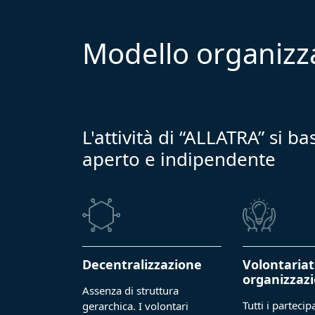
Modello organizz
L'attività di “ALLATRA” si 
aperto e indipendente
Decentralizzazione
Volontariat
organizzaz
Assenza di struttura
Tutti i parteci
gerarchica. I volontari