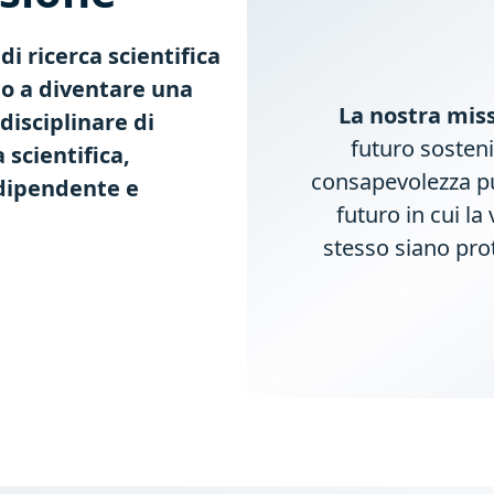
i ricerca scientifica
no a diventare una
La nostra mis
isciplinare di
futuro sosteni
 scientifica,
consapevolezza pu
ndipendente e
futuro in cui la 
stesso siano prot