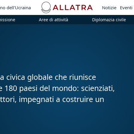
no dell'Ucraina
Notizie
Eventi
missione
Aree di attività
Diplomazia civile
 civica globale che riunisce
e 180 paesi del mondo: scienziati,
settori, impegnati a costruire un