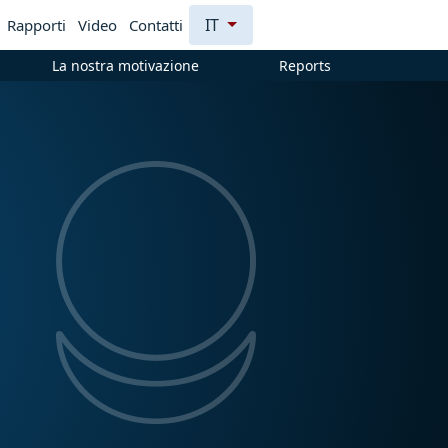
IT
Rapporti
Video
Contatti
La nostra motivazione
Reports