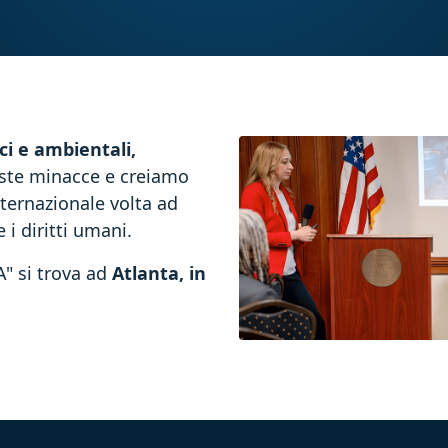
ci e ambientali,
ueste minacce e creiamo
ternazionale volta ad
e i diritti umani.
A" si trova ad
Atlanta, in