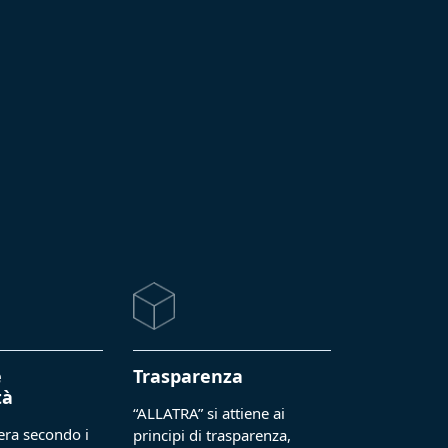
e
Trasparenza
tà
“ALLATRA” si attiene ai
era secondo i
principi di trasparenza,