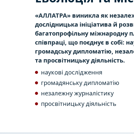
«АЛЛАТРА» виникла як незалеж
дослідницька ініціатива й роз
багатопрофільну міжнародну 
співпраці, що поєднує в собі: н
громадську дипломатію, незал
та просвітницьку діяльність.
наукові дослідження
громадянську дипломатію
незалежну журналістику
просвітницьку діяльність