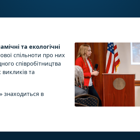
амічні та екологічні
тової спільноти про них
дного співробітництва
 викликів та
» знаходиться в