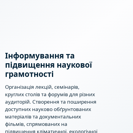
Інформування та
підвищення наукової
грамотності
Організація лекцій, семінарів,
круглих столів та форумів для різних
аудиторій. Створення та поширення
доступних науково обґрунтованих
матеріалів та документальних
фільмів, спрямованих на
підвищення кліматичної, екологічної