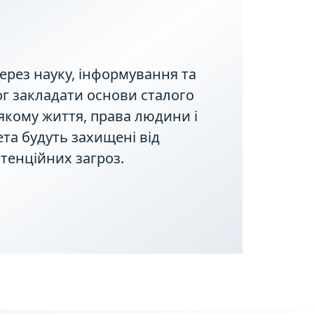
рез науку, інформування та
ог закладати основи сталого
якому життя, права людини і
та будуть захищені від
тенційних загроз.