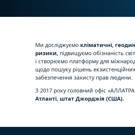
Ми досліджуємо
кліматичні, геодин
ризики,
підвищуємо обізнаність сві
і створюємо платформу для міжнаро
щодо пошуку рішень екзистенційних
забезпечення захисту прав людини.
З 2017 року головний офіс «АЛЛАТРА
Атланті, штат Джорджія (США).