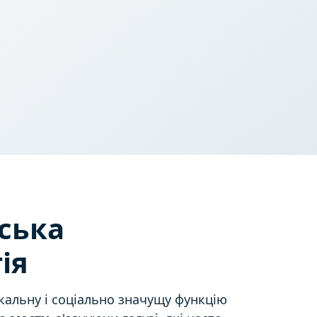
ська
ія
кальну і соціально значущу функцію