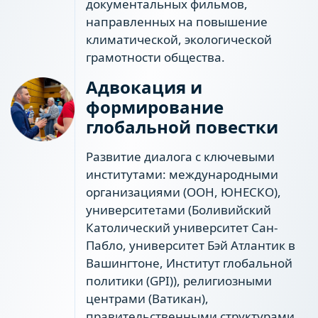
документальных фильмов,
направленных на повышение
климатической, экологической
грамотности общества.
Адвокация и
формирование
глобальной повестки
Развитие диалога с ключевыми
институтами: международными
организациями (ООН, ЮНЕСКО),
университетами (Боливийский
Католический университет Сан-
Пабло, университет Бэй Атлантик в
Вашингтоне, Институт глобальной
политики (GPI)), религиозными
центрами (Ватикан),
правительственными структурами