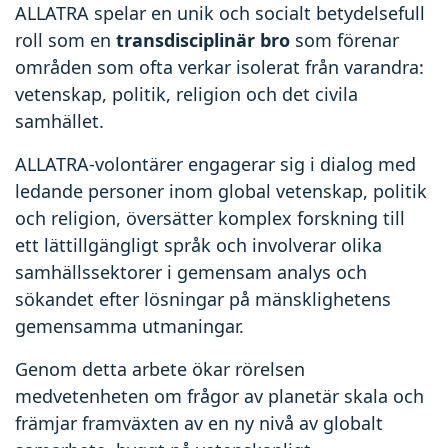
ALLATRA spelar en unik och socialt betydelsefull
roll som en
transdisciplinär bro
som förenar
områden som ofta verkar isolerat från varandra:
vetenskap, politik, religion och det civila
samhället.
ALLATRA-volontärer engagerar sig i dialog med
ledande personer inom global vetenskap, politik
och religion, översätter komplex forskning till
ett lättillgängligt språk och involverar olika
samhällssektorer i gemensam analys och
sökandet efter lösningar på mänsklighetens
gemensamma utmaningar.
Genom detta arbete ökar rörelsen
medvetenheten om frågor av planetär skala och
främjar framväxten av en ny nivå av globalt