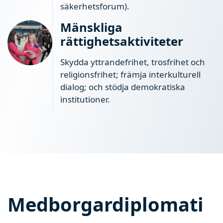
säkerhetsforum).
Mänskliga
rättighetsaktiviteter
Skydda yttrandefrihet, trosfrihet och
religionsfrihet; främja interkulturell
dialog; och stödja demokratiska
institutioner.
Medborgardiplomati