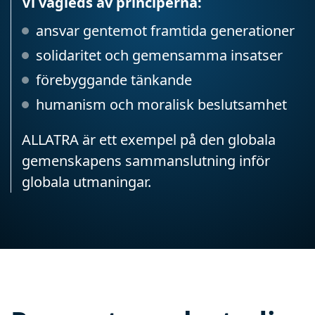
Vi vägleds av principerna:
ansvar gentemot framtida generationer
solidaritet och gemensamma insatser
förebyggande tänkande
humanism och moralisk beslutsamhet
ALLATRA är ett exempel på den globala
gemenskapens sammanslutning inför
globala utmaningar.