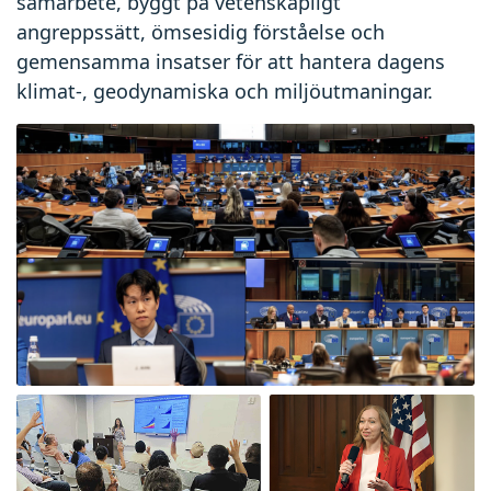
samarbete, byggt på vetenskapligt
angreppssätt, ömsesidig förståelse och
gemensamma insatser för att hantera dagens
klimat-, geodynamiska och miljöutmaningar.