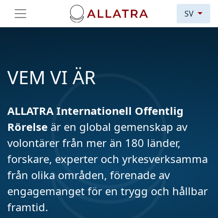
SV
VEM VI ÄR
ALLATRA Internationell Offentlig
Rörelse
är en global gemenskap av
volontärer från mer än 180 länder,
forskare, experter och yrkesverksamma
från olika områden, förenade av
engagemanget för en trygg och hållbar
framtid.