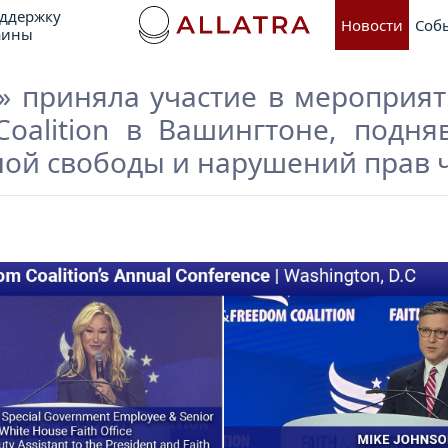
оддержку
Новости
Соб
аины
 приняла участие в мероприят
Coalition в Вашингтоне, подня
ной свободы и нарушений прав 