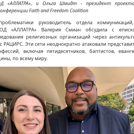
Д «АЛЛАТРА», и Ольга Шмидт - президент проекта
нференции Faith and Freedom Coalition
роблематики руководитель отдела коммуникаций
ОД «АЛЛАТРА» Валерия Смиан обсудила с еписк
едования религиозных организаций через антикульт
с РАЦИРС. Эти сети неоднократно атаковали представи
нфессий, включая пятидесятников, баптистов, еванг
ины, по всему миру.