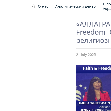
В п
О нас
Аналитический центр
Укр
«АЛЛАТРА»
Freedom 
религиоз
21 July 2025