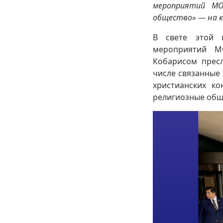
мероприятий МО
общество» — на ко
В свете этой п
мероприятий М
Кобарисом пресл
числе связанные 
христианских ко
религиозные общ