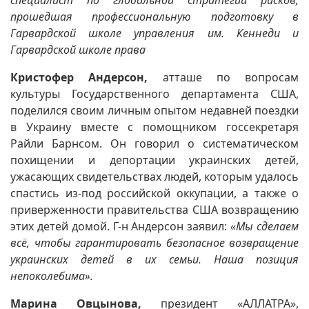
специалист по глобальной стратегии рисков,
прошедшая профессиональную подготовку в
Гарвардской школе управления им. Кеннеди и
Гарвардской школе права
Кристофер Андерсон,
атташе по вопросам
культуры Государственного департамента США,
поделился своим личным опытом недавней поездки
в Украину вместе с помощником госсекретаря
Райли Барнсом. Он говорил о систематическом
похищении и депортации украинских детей,
ужасающих свидетельствах людей, которым удалось
спастись из-под российской оккупации, а также о
приверженности правительства США возвращению
этих детей домой. Г-н Андерсон заявил:
«Мы сделаем
всё, чтобы гарантировать безопасное возвращение
украинских детей в их семьи. Наша позиция
непоколебима».
Марина Овцынова,
президент «АЛЛАТРА»,