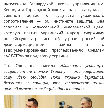
выпускница Гарвардской школы управления им.
Кеннеди и Гарвардской школы права, выступила с
сильной речью о сущности украинского
сопротивления — об инстинкте защиты. Она
говорила о колоссальной человеческой цене,
которую платит украинский народ, сдерживая
российскую агрессию, об угрозе российской
дезинформационной войны и о
задокументированных преследованиях Кремлём
«АЛЛАТРА» за поддержку Украины.
Г-жа Овцынова заявила:
«Миллионы украинцев
защищают не только Украину — они защищают
саму идею свободы. Пока Украина держится,
держится и принцип, что человеческая жизнь
важней имперских амбиций одного тирана».