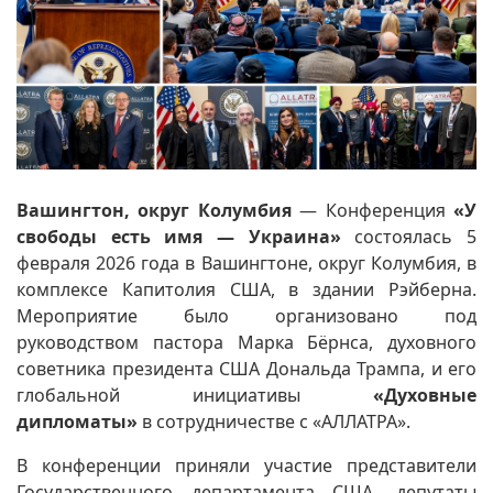
Вашингтон, округ Колумбия
— Конференция
«У
свободы есть имя — Украина»
состоялась 5
февраля 2026 года в Вашингтоне, округ Колумбия, в
комплексе Капитолия США, в здании Рэйберна.
Мероприятие было организовано под
руководством пастора Марка Бёрнса, духовного
советника президента США Дональда Трампа, и его
глобальной инициативы
«Духовные
дипломаты»
в сотрудничестве с «АЛЛАТРА».
В конференции приняли участие представители
Государственного департамента США, депутаты