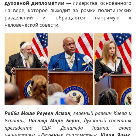
духовной дипломатии
— лидерства, основанного
на вере, которое выходит за рамки политических
разделений и обращается напрямую к
человеческой совести.
Рабби Моше Реувен Асман
, главный раввин Киева и
Украины;
Пастор Марк Бёрнс
, духовный советник
президента США Дональда Трампа, глава
инициативы «Духовные дипломаты»;
Юлия Яцык
,