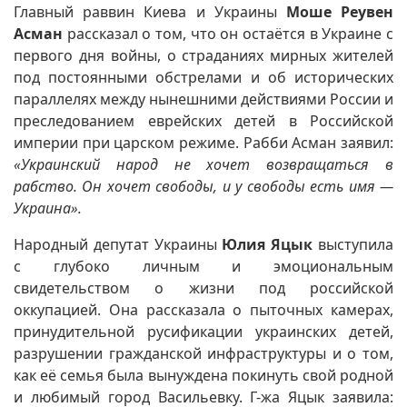
Главный раввин Киева и Украины
Моше Реувен
Асман
рассказал о том, что он остаётся в Украине с
первого дня войны, о страданиях мирных жителей
под постоянными обстрелами и об исторических
параллелях между нынешними действиями России и
преследованием еврейских детей в Российской
империи при царском режиме. Рабби Асман заявил:
«Украинский народ не хочет возвращаться в
рабство. Он хочет свободы, и у свободы есть имя —
Украина».
Народный депутат Украины
Юлия Яцык
выступила
с глубоко личным и эмоциональным
свидетельством о жизни под российской
оккупацией. Она рассказала о пыточных камерах,
принудительной русификации украинских детей,
разрушении гражданской инфраструктуры и о том,
как её семья была вынуждена покинуть свой родной
и любимый город Васильевку. Г-жа Яцык заявила: