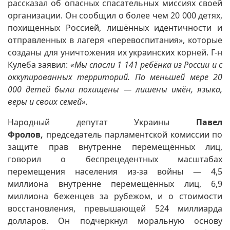
рассказал об опасных спасательных миссиях своей
организации. Он сообщил о более чем 20 000 детях,
похищенных Россией, лишённых идентичности и
отправленных в лагеря «перевоспитания», которые
созданы для уничтожения их украинских корней. Г-н
Кулеба заявил:
«Мы спасли 1 141 ребёнка из России и с
оккупированных территорий. По меньшей мере 20
000 детей были похищены — лишены имён, языка,
веры и своих семей».
Народный депутат Украины
Павел
Фролов,
председатель парламентской комиссии по
защите прав внутренне перемещённых лиц,
говорил о беспрецедентных масштабах
перемещения населения из-за войны — 4,5
миллиона внутренне перемещённых лиц, 6,9
миллиона беженцев за рубежом, и о стоимости
восстановления, превышающей 524 миллиарда
долларов. Он подчеркнул моральную основу