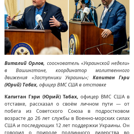
Виталий Орлов
,
сооснователь «Украинской недели»
в Вашингтоне, координатор молитвенного
движения «Заступники Украины»;
Капитан Гэри
(Юрий) Табах
,
офицер ВМС США в отставке
Капитан Гэри (Юрий) Табах,
офицер ВМС США в
отставке, рассказал о своём личном пути — от
побега из Советского Союза в подростковом
возрасте до 26 лет службы в Военно-морских силах
США и последующих 12 лет поддержки Украины. Он
говорил о природе подлинного лидерства во