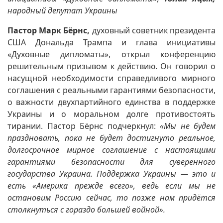
народный депутат Украины
Пастор Марк Бёрнс,
духовный советник президента
США Дональда Трампа и глава инициативы
«Духовные дипломаты», открыл конференцию
решительным призывом к действию. Он говорил о
насущной необходимости справедливого мирного
соглашения с реальными гарантиями безопасности,
о важности двухпартийного единства в поддержке
Украины и о моральном долге противостоять
тирании. Пастор Бёрнс подчеркнул:
«Мы не будем
праздновать, пока не будет достигнуто реальное,
долгосрочное мирное соглашение с настоящими
гарантиями безопасности для суверенного
государства Украина. Поддержка Украины — это и
есть «Америка прежде всего», ведь если мы не
остановим Россию сейчас, то позже нам придётся
столкнуться с гораздо большей войной».