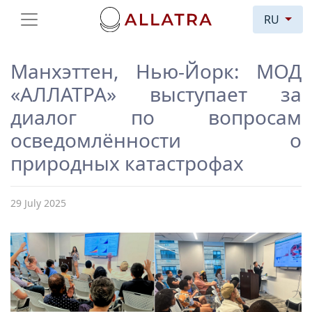
RU
Манхэттен, Нью-Йорк: МОД
«АЛЛАТРА» выступает за
диалог по вопросам
осведомлённости о
природных катастрофах
29 July 2025