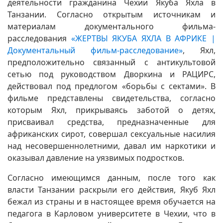
деятельности гражданина Чехии Якуба Яхла в
Танзании. Согласно открытым источникам и
материалам документального фильма-
расследования
«ЖЕРТВЫ ЯКУБА ЯХЛА В АФРИКЕ |
Документальный фильм-расследование»
, Яхл,
предположительно связанный с антикультовой
сетью под руководством Дворкина и РАЦИРС,
действовал под предлогом «борьбы с сектами». В
фильме представлены свидетельства, согласно
которым Яхл, прикрываясь заботой о детях,
присваивал средства, предназначенные для
африканских сирот, совершал сексуальные насилия
над несовершеннолетними, давал им наркотики и
оказывал давление на уязвимых подростков.
Согласно имеющимся данным, после того как
власти Танзании раскрыли его действия, Якуб Яхл
бежал из страны и в настоящее время обучается на
педагога в Карловом университете в Чехии, что в