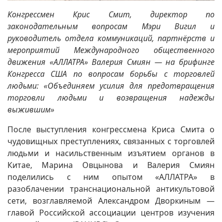
Конгрессмен Крис Смит, директор по
законодательным вопросам Мэри Вигил и
руководитель отдела коммуникаций, партнёрств и
мероприятий Международного общественного
движения «АЛЛАТРА» Валерия Смиян — на брифинге
Конгресса США по вопросам борьбы с торговлей
людьми: «Объединяем усилия для предотвращения
торговли людьми и возвращения надежды
выжившим»
После выступления конгрессмена Криса Смита о
чудовищных преступлениях, связанных с торговлей
людьми и насильственным изъятием органов в
Китае, Марина Овцынова и Валерия Смиян
поделились с ним опытом «АЛЛАТРА» в
разоблачении транснациональной антикультовой
сети, возглавляемой Александром Дворкиным —
главой Российской ассоциации центров изучения