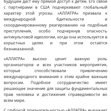
будущем даст ему прямой доступ к детям. Его связи
с партнёрами в США подчеркивают глобальный
характер этой угрозы. «АЛЛАТРА» призвала к
международной бдительности и
скоординированному реагированию на подобные
преступления, особо подчеркнув опасность
антикультовой идеологии, когда она используется в
корыстных целях и при этом остаётся
безнаказанной.
«АЛЛАТРА» высоко ценит важную роль
организаторов и всех участников мероприятия,
которые способствовали привлечению
международного внимания к этим крайне важным
вопросам. Подобное сотрудничество имеет
решающее значение для защиты фундаментальных
прав человека и достижения справедливости во
всём мире.
С глубокой признательностью «АЛЛАТРА» выражает