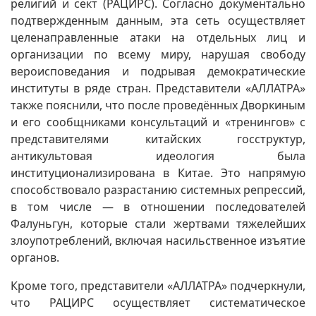
религий и сект (РАЦИРС). Согласно документально
подтвержденным данным, эта сеть осуществляет
целенаправленные атаки на отдельных лиц и
организации по всему миру, нарушая свободу
вероисповедания и подрывая демократические
институты в ряде стран. Представители «АЛЛАТРА»
также пояснили, что после проведённых Дворкиным
и его сообщниками консультаций и «тренингов» с
представителями китайских госструктур,
антикультовая идеология была
институционализирована в Китае. Это напрямую
способствовало разрастанию системных репрессий,
в том числе — в отношении последователей
Фалуньгун, которые стали жертвами тяжелейших
злоупотреблений, включая насильственное изъятие
органов.
Кроме того, представители «АЛЛАТРА» подчеркнули,
что РАЦИРС осуществляет систематическое