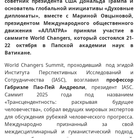
советник президента США Дональда Трампа и
основатель глобальной инициативы «Духовные
дипломаты», вместе с Мариной Овцыновой,
президентом Международного общественного
движения «АЛЛАТРА» приняли участие в
саммите World Changers, который состоялся 21-
22 октября в Папской академии наук в
Ватикане.
World Changers Summit, проходивший под эгидой
Института Перспективных Исследований и
Сотрудничества (IASC), возглавил
профессор
Габриэле Пао-Пей Андреоли
, президент IASC.
Саммит 2025 года под названием
«Трансцендентность: раскрывая будущее
человечества», собрал ведущих мировых экспертов
для обсуждения рубежей человеческого прогресса.
Международно признанный за свой
междисциплинарный и гуманистический подход,