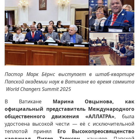
Пастор Марк Бёрнс выступает в штаб-квартире
Папской академии наук в Ватикане во время саммита
World Changers Summit 2025
В Ватикане
Марина Овцынова, как
официальный представитель Международного
общественного движения «АЛЛАТРА»
, была
удостоена высокой чести — её с исключительной
теплотой принял
Его Высокопреосвященство
кардинал Питер Тарксон
, канцлер Папской