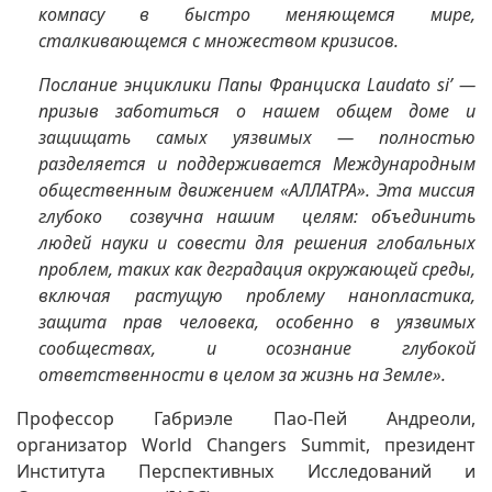
компасу в быстро меняющемся мире,
сталкивающемся с множеством кризисов.
Послание энциклики Папы Франциска Laudato si’ —
призыв заботиться о нашем общем доме и
защищать самых уязвимых — полностью
разделяется и поддерживается Международным
общественным движением «АЛЛАТРА». Эта миссия
глубоко созвучна нашим целям: объединить
людей науки и совести для решения глобальных
проблем, таких как деградация окружающей среды,
включая растущую проблему нанопластика,
защита прав человека, особенно в уязвимых
сообществах, и осознание глубокой
ответственности в целом за жизнь на Земле».
Профессор Габриэле Пао-Пей Андреоли,
организатор World Changers Summit, президент
Института Перспективных Исследований и