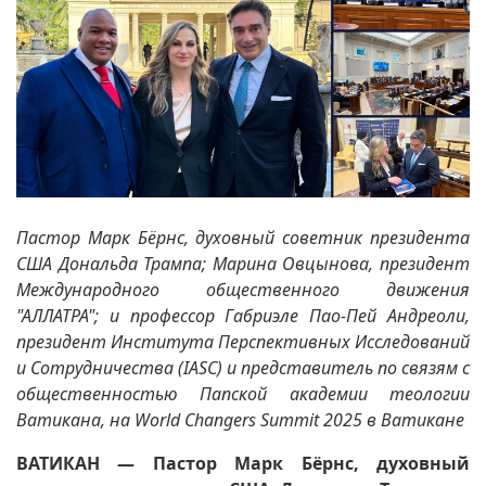
Пастор Марк Бёрнс, духовный советник президента
США Дональда Трампа; Марина Овцынова, президент
Международного общественного движения
"АЛЛАТРА"; и профессор Габриэле Пао-Пей Андреоли,
президент Института Перспективных Исследований
и Сотрудничества (IASC) и представитель по связям с
общественностью Папской академии теологии
Ватикана, на World Changers Summit 2025 в Ватикане
ВАТИКАН — Пастор Марк Бёрнс, духовный