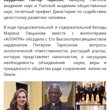
академии наук и Папской академии общественных
наук, почётный префект Дикастерии по содействию
целостному развитию человека.
В ходе продолжительной и содержательной беседы
Марина Овцынова вместе с волонтёрами
«АЛЛАТРА» обсудила с Его Высокопреосвященством
кардиналом Питером Тарксоном вопросы
экологической ответственности, растущей угрозы,
которую представляет нанопластик, и насущную
необходимость объединения науки, веры и
гражданского общества ради сохранения
жизни на
Земле.