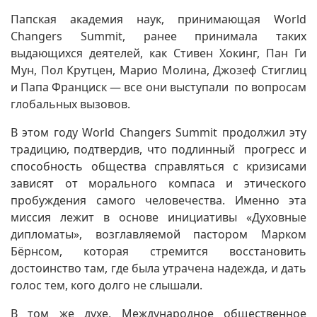
Папская академия наук, принимающая World
Changers Summit, ранее принимала таких
выдающихся деятелей, как Стивен Хокинг, Пан Ги
Мун, Пол Крутцен, Марио Молина, Джозеф Стиглиц
и Папа Франциск — все они выступали по вопросам
глобальных вызовов.
В этом году World Changers Summit продолжил эту
традицию, подтвердив, что подлинный прогресс и
способность общества справляться с кризисами
зависят от морального компаса и этического
пробуждения самого человечества. Именно эта
миссия лежит в основе инициативы «Духовные
дипломаты», возглавляемой пастором Марком
Бёрнсом, которая стремится восстановить
достоинство там, где была утрачена надежда, и дать
голос тем, кого долго не слышали.
В том же духе, Международное общественное