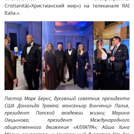
Cristianità(«Христианский мир») на телеканале RAI
Italia.».
Пастор Марк Бёрнс, духовный советник президента
США Дональда Трампа; монсеньор Винченцо Палья,
президент Папской академии жизни; Марина
Овцынова, президент Международного
общественного движения «АЛЛАТРА»; Айша Хина