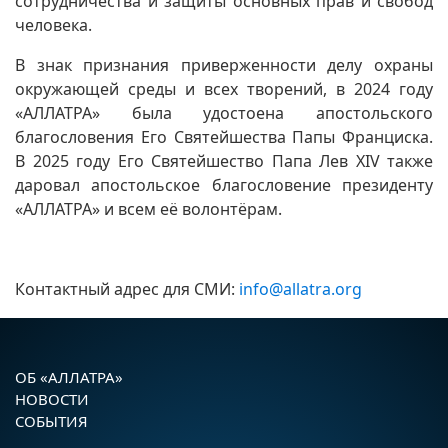
сотрудничества и защиты основных прав и свобод
человека.
В знак признания приверженности делу охраны
окружающей среды и всех творений, в 2024 году
«АЛЛАТРА» была удостоена апостольского
благословения Его Святейшества Папы Франциска.
В 2025 году Его Святейшество Папа Лев XIV также
даровал апостольское благословение президенту
«АЛЛАТРА» и всем её волонтёрам.
Контактный адрес для СМИ:
info@allatra.org
ОБ «АЛЛАТРА»
НОВОСТИ
СОБЫТИЯ