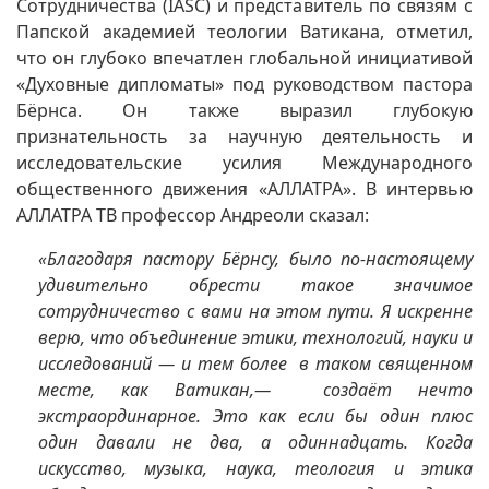
Сотрудничества (IASC) и представитель по связям с
Папской академией теологии Ватикана, отметил,
что он глубоко впечатлен глобальной инициативой
«Духовные дипломаты» под руководством пастора
Бёрнса. Он также выразил глубокую
признательность за научную деятельность и
исследовательские усилия Международного
общественного движения «АЛЛАТРА». В интервью
АЛЛАТРА TВ профессор Андреоли сказал:
«Благодаря пастору Бёрнсу, было по-настоящему
удивительно обрести такое значимое
сотрудничество с вами на этом пути. Я искренне
верю, что объединение этики, технологий, науки и
исследований — и тем более в таком священном
месте, как Ватикан,— создаёт нечто
экстраординарное. Это как если бы один плюс
один давали не два, а одиннадцать. Когда
искусство, музыка, наука, теология и этика