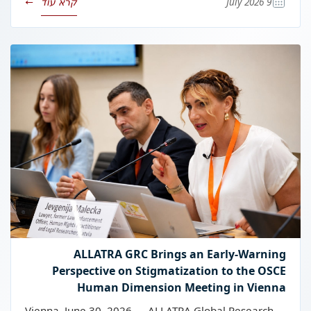
9 July 2026
קרא עוד
→
ALLATRA GRC Brings an Early-Warning
Perspective on Stigmatization to the OSCE
Human Dimension Meeting in Vienna
Vienna, June 30, 2026 — ALLATRA Global Research