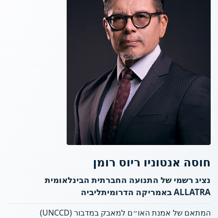
חוסה אנטוניו ריוס רומן
נציג רשמי של התנועה החברתית הבינלאומית
ALLATRA באמריקה הדרומיתליביה
המתאם של אמנת האו״ם למאבק במדבור (UNCCD)