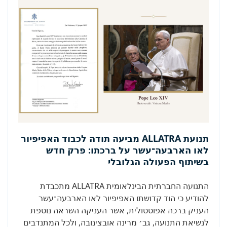
תנועת ALLATRA מביעה תודה לכבוד האפיפיור
לאו הארבעה־עשר על ברכתו: פרק חדש
בשיתוף הפעולה הגלובלי
התנועה החברתית הבינלאומית ALLATRA מתכבדת
להודיע כי הוד קדושתו האפיפיור לאו הארבעה־עשר
העניק ברכה אפוסטולית, אשר העניקה השראה נוספת
לנשיאת התנועה, גב׳ מרינה אובצינובה, ולכל המתנדבים