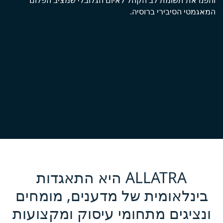
האירוע הראשון בסדרת "הגרעין המאחד"
המאגמטי הסיבירי ברוסיה.
מחקרים שבוצעו בידי צוות בינלאומי עצמאי של מדענים,
מאורגן בפלטפורמת ALLATRA
מומחים ומתנדבים של ALLATRA.
קרא עוד
קרא עוד
ALLATRA היא התאגדות
בינלאומית של מדענים, מומחים
ונציגים מתחומי עיסוק ומקצועות