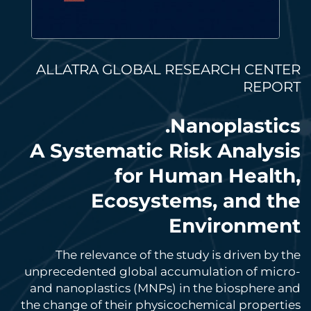
ALLATRA GLOBAL RESEARCH CENTER
REPORT
Nanoplastics.
A Systematic Risk Analysis
for Human Health,
Ecosystems, and the
Environment
The relevance of the study is driven by the
unprecedented global accumulation of micro-
and nanoplastics (MNPs) in the biosphere and
the change of their physicochemical properties