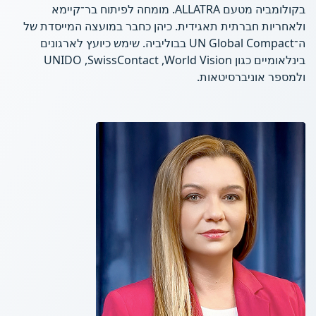
בקולומביה מטעם ALLATRA. מומחה לפיתוח בר־קיימא
ולאחריות חברתית תאגידית. כיהן כחבר במועצה המייסדת של
ה־UN Global Compact בבוליביה. שימש כיועץ לארגונים
בינלאומיים כגון World Vision, ‏SwissContact, ‏UNIDO
ולמספר אוניברסיטאות.