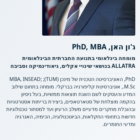
ג'ון האן, PhD, MBA
מומחה בינלאומי בתנועה החברתית הבינלאומית
ALLATRA בנושאי שינויי אקלים, גיאודינמיקה וסביבה
PhD, האוניברסיטה הטכנית של מינכן (TUM); MBA, INSEAD;
M.Sc., אוניברסיטת קליפורניה בברקלי. מומחה בתחום שילוב
המדע והעסקים לשם השגת תוצאות ממשיות, בעל ניסיון
בהקמה מוצלחת של סטארטאפים, ביצירת בריתות אסטרטגיות
ובהובלת מחקרים מדעיים משלב הרעיון ועד למסחור טכנולוגיות
חדשות בתחומי החקלאות, הביוטכנולוגיה, הכימיה, האנרגיה
ומדעי החומרים.