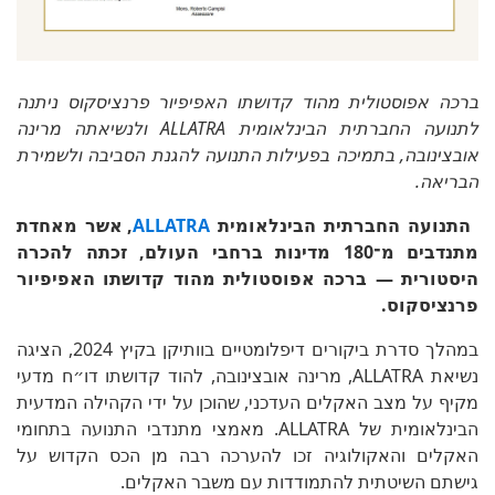
ברכה אפוסטולית מהוד קדושתו האפיפיור פרנציסקוס ניתנה
לתנועה החברתית הבינלאומית ALLATRA ולנשיאתה מרינה
אובצינובה, בתמיכה בפעילות התנועה להגנת הסביבה ולשמירת
הבריאה.
התנועה החברתית הבינלאומית
ALLATRA
, אשר מאחדת
מתנדבים מ־180 מדינות ברחבי העולם, זכתה להכרה
היסטורית — ברכה אפוסטולית מהוד קדושתו האפיפיור
פרנציסקוס.
במהלך סדרת ביקורים דיפלומטיים בוותיקן בקיץ 2024, הציגה
נשיאת ALLATRA, מרינה אובצינובה, להוד קדושתו דו״ח מדעי
מקיף על מצב האקלים העדכני, שהוכן על ידי הקהילה המדעית
הבינלאומית של ALLATRA. מאמצי מתנדבי התנועה בתחומי
האקלים והאקולוגיה זכו להערכה רבה מן הכס הקדוש על
גישתם השיטתית להתמודדות עם משבר האקלים.