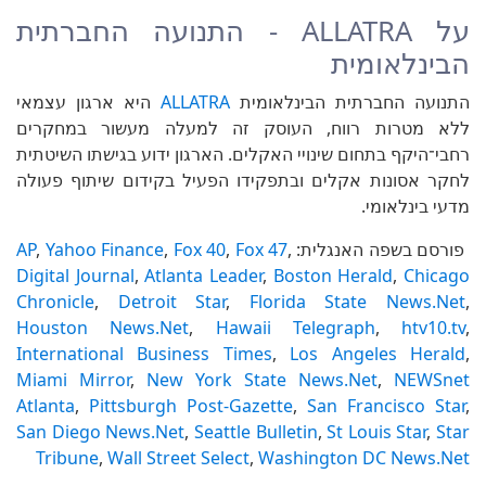
על ALLATRA - התנועה החברתית
הבינלאומית
התנועה החברתית הבינלאומית
ALLATRA
היא ארגון עצמאי
ללא מטרות רווח, העוסק זה למעלה מעשור במחקרים
רחבי־היקף בתחום שינויי האקלים. הארגון ידוע בגישתו השיטתית
לחקר אסונות אקלים ובתפקידו הפעיל בקידום שיתוף פעולה
מדעי בינלאומי.
פורסם בשפה האנגלית:
,
Fox 47
,
Fox 40
,
Yahoo Finance
,
AP
Digital Journal
,
Atlanta Leader
,
Boston Herald
,
Chicago
Chronicle
,
Detroit Star
,
Florida State News.Net
,
Houston News.Net
,
Hawaii Telegraph
,
htv10.tv
,
International Business Times
,
Los Angeles Herald
,
Miami Mirror
,
New York State News.Net
,
NEWSnet
Atlanta
,
Pittsburgh Post-Gazette
,
San Francisco Star
,
San Diego News.Net
,
Seattle Bulletin
,
St Louis Star
,
Star
Tribune
,
Wall Street Select
,
Washington DC News.Net