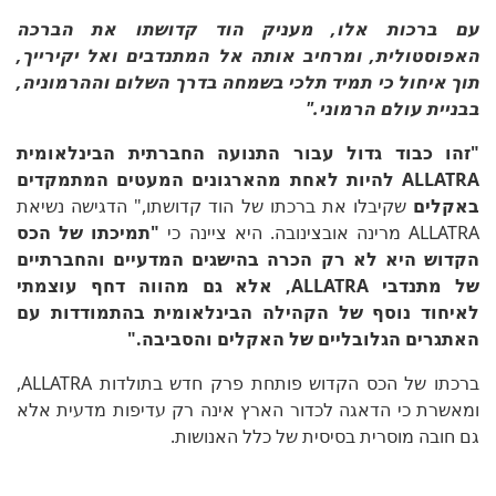
עם ברכות אלו, מעניק הוד קדושתו את הברכה
האפוסטולית, ומרחיב אותה אל המתנדבים ואל יקירייך,
תוך איחול כי תמיד תלכי בשמחה בדרך השלום וההרמוניה,
בבניית עולם הרמוני."
"זהו כבוד גדול עבור התנועה החברתית הבינלאומית
ALLATRA להיות לאחת מהארגונים המעטים המתמקדים
באקלים
שקיבלו את ברכתו של הוד קדושתו," הדגישה נשיאת
ALLATRA מרינה אובצינובה. היא ציינה כי
"תמיכתו של הכס
הקדוש היא לא רק הכרה בהישגים המדעיים והחברתיים
של מתנדבי ALLATRA, אלא גם מהווה דחף עוצמתי
לאיחוד נוסף של הקהילה הבינלאומית בהתמודדות עם
האתגרים הגלובליים של האקלים והסביבה."
ברכתו של הכס הקדוש פותחת פרק חדש בתולדות ALLATRA,
ומאשרת כי הדאגה לכדור הארץ אינה רק עדיפות מדעית אלא
גם חובה מוסרית בסיסית של כלל האנושות.