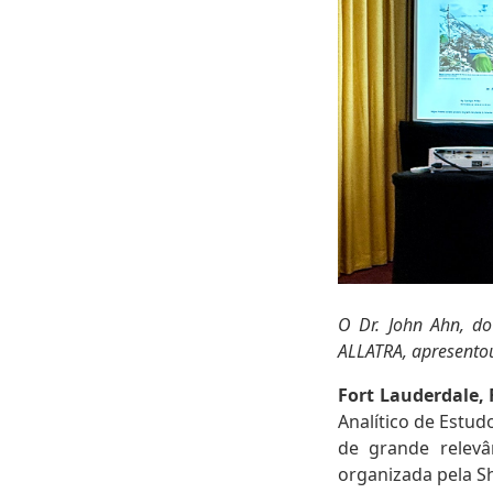
O Dr. John Ahn, do
ALLATRA, apresento
Fort Lauderdale, 
Analítico de Estud
de grande relevâ
organizada pela S