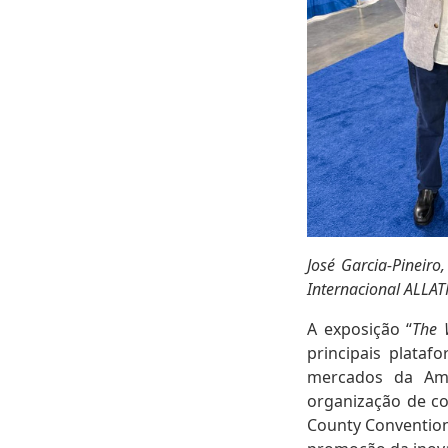
José Garcia-Pineiro
Internacional ALLAT
A exposição “
The 
principais plataf
mercados da Amé
organização de c
County Convention