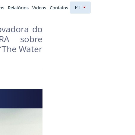
PT
os
Relatórios
Videos
Contatos
novadora do
TRA sobre
 “The Water