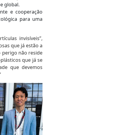
e global.
nte e cooperação
ecológica para uma
ulas invisíveis”,
osas que já estão a
 perigo não reside
plásticos que já se
idade que devemos
”