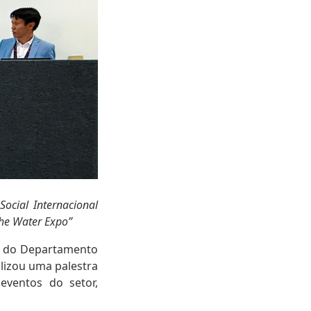
ocial Internacional
he Water Expo”
), do Departamento
alizou uma palestra
eventos do setor,