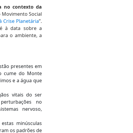
ta no contexto da
o Movimento Social
 Crise Planetária
”.
té à data sobre a
ara o ambiente, a
estão presentes em
ao cume do Monte
rimos e a água que
ãos vitais do ser
perturbações no
istemas nervoso,
estas minúsculas
eram os padrões de