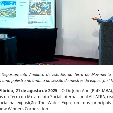
 Departamento Analítico de Estudos da Terra do Movimento S
u uma palestra no âmbito da sessão de mestres da exposição “T
Flórida, 21 de agosto de 2025
– O Dr. John Ahn (PhD, MBA
os da Terra do Movimento Social Internacional ALLATRA, re
ncia na exposição The Water Expo, um dos principais 
how Winners Corporation.