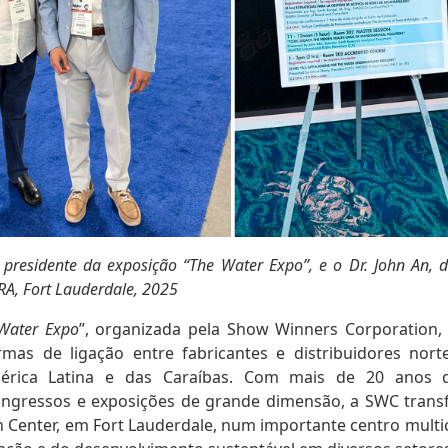
, presidente da exposição “The Water Expo”, e o Dr. John An,
RA, Fort Lauderdale, 2025
Water Expo
”, organizada pela Show Winners Corporation,
ormas de ligação entre fabricantes e distribuidores nor
rica Latina e das Caraíbas. Com mais de 20 anos d
ongressos e exposições de grande dimensão, a SWC tran
 Center, em Fort Lauderdale, num importante centro multic