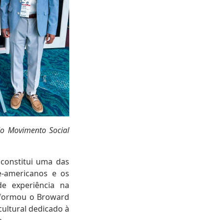
 do Movimento Social
 constitui uma das
te-americanos e os
e experiência na
sformou o Broward
ultural dedicado à