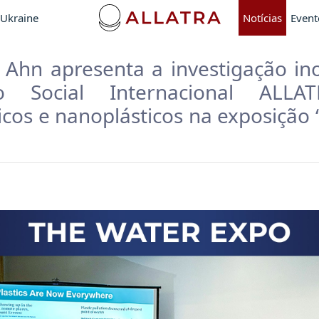
 Ukraine
Notícias
Event
 Ahn apresenta a investigação i
o Social Internacional ALLA
icos e nanoplásticos na exposição