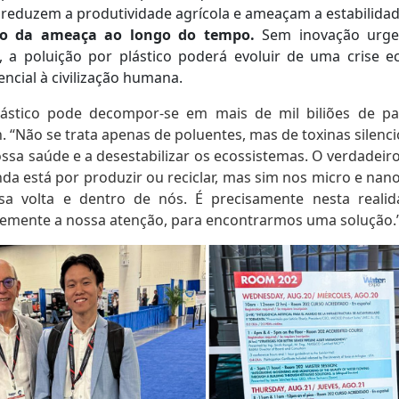
, reduzem a produtividade agrícola e ameaçam a estabilidad
o da ameaça ao longo do tempo.
Sem inovação urge
l, a poluição por plástico poderá evoluir de uma crise 
ncial à civilização humana.
stico pode decompor-se em mais de mil biliões de partíc
. “Não se trata apenas de poluentes, mas de toxinas silenci
sa saúde e a desestabilizar os ecossistemas. O verdadeiro
nda está por produzir ou reciclar, mas sim nos micro e nano
a volta e dentro de nós. É precisamente nesta real
emente a nossa atenção, para encontrarmos uma solução.