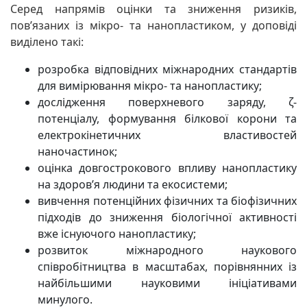
Серед напрямів оцінки та зниження ризиків,
пов’язаних із мікро- та нанопластиком, у доповіді
виділено такі:
розробка відповідних міжнародних стандартів
для вимірювання мікро- та нанопластику;
дослідження поверхневого заряду, ζ-
потенціалу, формування білкової корони та
електрокінетичних властивостей
наночастинок;
оцінка довгострокового впливу нанопластику
на здоров’я людини та екосистеми;
вивчення потенційних фізичних та біофізичних
підходів до зниження біологічної активності
вже існуючого нанопластику;
розвиток міжнародного наукового
співробітництва в масштабах, порівнянних із
найбільшими науковими ініціативами
минулого.