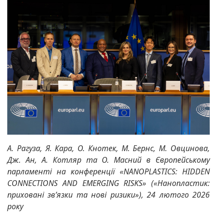
А. Рагуза, Я. Кара, О. Кнотек, М. Бернс, М. Овцинова,
Дж. Ан, А. Котляр та О. Масний в Європейському
парламенті на конференції «NANOPLASTICS: HIDDEN
CONNECTIONS AND EMERGING RISKS» («Нанопластик:
приховані зв’язки та нові ризики»), 24 лютого 2026
року