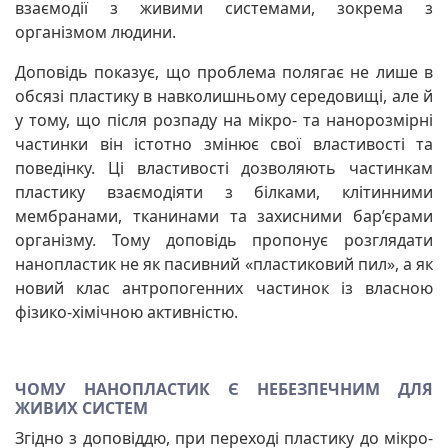
взаємодії з живими системами, зокрема з
організмом людини.
Доповідь показує, що проблема полягає не лише в
обсязі пластику в навколишньому середовищі, але й
у тому, що після розпаду на мікро- та нанорозмірні
частинки він істотно змінює свої властивості та
поведінку. Ці властивості дозволяють частинкам
пластику взаємодіяти з білками, клітинними
мембранами, тканинами та захисними бар’єрами
організму. Тому доповідь пропонує розглядати
нанопластик не як пасивний «пластиковий пил», а як
новий клас антропогенних частинок із власною
фізико-хімічною активністю.
ЧОМУ НАНОПЛАСТИК Є НЕБЕЗПЕЧНИМ ДЛЯ
ЖИВИХ СИСТЕМ
Згідно з доповіддю, при переході пластику до мікро-