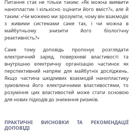
Питання стає не тільки таким: «Як можна виявити
нанопластик і кількісно оцінити його вміст?», але й
таким: «Чи можемо ми зрозуміти, чому він взаємодіє
з живими системами саме так, і чи можна в
майбутньому знизити його біологічну
реактивність?»
Саме тому доповідь пропонує розглядати
електричний заряд, поверхневі властивості та
внутрішню електричну організацію частинок як
перспективний напрям для майбутніх досліджень.
Якщо частина шкідливих взаємодій нанопластику
зумовлена його електричними властивостями, то
розуміння цих властивостей може стати основою
для нових підходів до зниження ризиків.
ПРАКТИЧНІ ВИСНОВКИ ТА РЕКОМЕНДАЦІЇ
ДОПОВІДІ