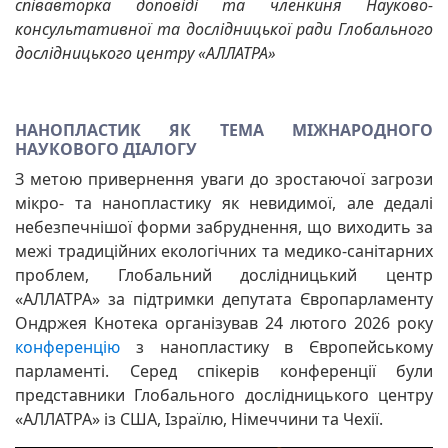
співавторка доповіді та членкиня Науково-
консультативної та дослідницької ради Глобального
дослідницького центру «АЛЛАТРА»
НАНОПЛАСТИК ЯК ТЕМА МІЖНАРОДНОГО
НАУКОВОГО ДІАЛОГУ
З метою привернення уваги до зростаючої загрози
мікро- та нанопластику як невидимої, але дедалі
небезпечнішої форми забруднення, що виходить за
межі традиційних екологічних та медико-санітарних
проблем, Глобальний дослідницький центр
«АЛЛАТРА» за підтримки депутата Європарламенту
Ондржея Кнотека організував 24 лютого 2026 року
конференцію
з нанопластику в Європейському
парламенті. Серед спікерів конференції були
представники Глобального дослідницького центру
«АЛЛАТРА» із США, Ізраїлю, Німеччини та Чехії.