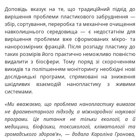
Доповідь вказує на те, що традиційний підхід до
вирішення проблеми пластикового забруднення —
збір, сортування, переробка та механічне очищення
навколишнього середовища — є недостатнім для
вирішення проблеми вже сформованих мікро- та
нанорозмірних фракцій. Після розпаду пластику до
таких розмірів його практично неможливо повністю
видалити з біосфери. Тому поряд зі скороченням
викидів та поліпшенням моніторингу необхідні нові
дослідницькі програми, спрямовані на зниження
шкідливих взаємодій нанопластику з живими
системами.
«Ми вважаємо, що проблема нанопластику вимагає
не фрагментарного підходу, а міжнародної наукової
програми. Це питання не тільки екології, а й
медицини, біофізики, токсикології, кліматології та
громадського здоров’я», — додала Кароліна Гронова,