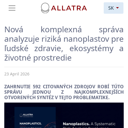
SK
Nová komplexná správa
analyzuje riziká nanoplastov pre
ľudské zdravie, ekosystémy a
životné prostredie
23 April 2026
ZAHRNUTIE 592 CITOVANÝCH ZDROJOV ROBÍ TÚTO
SPRÁVU JEDNOU Z NAJKOMPLEXNEJŠÍCH
OTVORENÝCH SYNTÉZ V TEJTO PROBLEMATIKE.