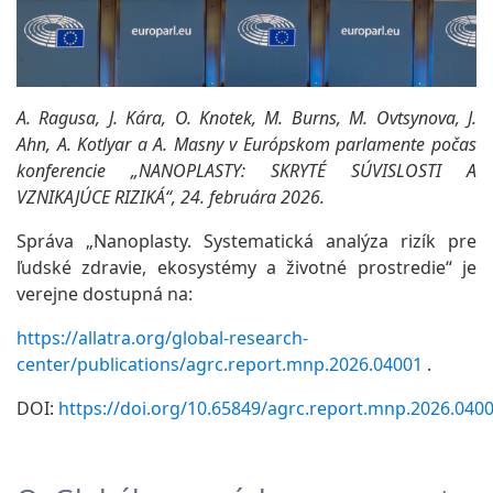
A. Ragusa, J. Kára, O. Knotek, M. Burns, M. Ovtsynova, J.
Ahn, A. Kotlyar a A. Masny v Európskom parlamente počas
konferencie „NANOPLASTY: SKRYTÉ SÚVISLOSTI A
VZNIKAJÚCE RIZIKÁ“, 24. februára 2026.
Správa „Nanoplasty. Systematická analýza rizík pre
ľudské zdravie, ekosystémy a životné prostredie“ je
verejne dostupná na:
https://allatra.org/global-research-
center/publications/agrc.report.mnp.2026.04001
.
DOI:
https://doi.org/10.65849/agrc.report.mnp.2026.040