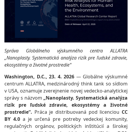
Správa Globálneho výskumného centra ALLATRA
„Nanoplasty. Systematická analýza rizík pre ľudské zdravie,
ekosystémy a životné prostredie“
Washington, D.C., 23. 4. 2026
— Globálne výskumné
centrum ALLATRA, medzinárodný think tank so sídlom
v USA, oznamuje zverejnenie novej vedecko-analytickej
správy s názvom
„Nanoplasty. Systematická analýza
rizík pre ľudské zdravie, ekosystémy a životné
prostredie“.
Práca je distribuovaná pod licenciou
CC
BY 4.0
a je určená pre potreby vedeckej komunity,
regulačných orgánov, politických inštitúcií a širokej