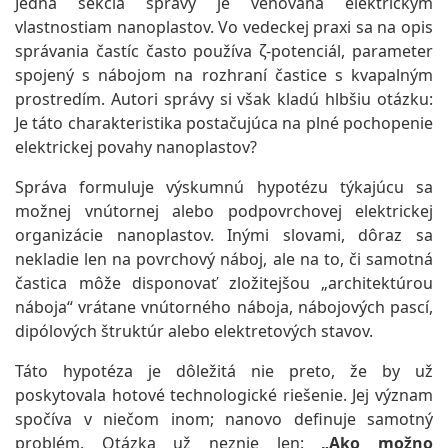
Jedna sekcia správy je venovaná elektrickým
vlastnostiam nanoplastov. Vo vedeckej praxi sa na opis
správania častíc často používa ζ-potenciál, parameter
spojený s nábojom na rozhraní častice s kvapalným
prostredím. Autori správy si však kladú hlbšiu otázku:
Je táto charakteristika postačujúca na plné pochopenie
elektrickej povahy nanoplastov?
Správa formuluje výskumnú hypotézu týkajúcu sa
možnej vnútornej alebo podpovrchovej elektrickej
organizácie nanoplastov. Inými slovami, dôraz sa
nekladie len na povrchový náboj, ale na to, či samotná
častica môže disponovať zložitejšou „architektúrou
náboja“ vrátane vnútorného náboja, nábojových pascí,
dipólových štruktúr alebo elektretových stavov.
Táto hypotéza je dôležitá nie preto, že by už
poskytovala hotové technologické riešenie. Jej význam
spočíva v niečom inom; nanovo definuje samotný
problém. Otázka už neznie len:
„Ako možno