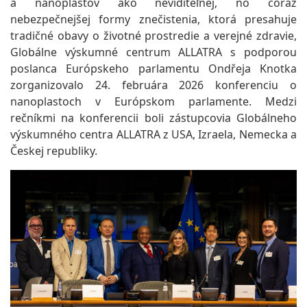
a nanoplastov ako neviditeľnej, no čoraz
nebezpečnejšej formy znečistenia, ktorá presahuje
tradičné obavy o životné prostredie a verejné zdravie,
Globálne výskumné centrum ALLATRA s podporou
poslanca Európskeho parlamentu Ondřeja Knotka
zorganizovalo 24. februára 2026 konferenciu o
nanoplastoch v Európskom parlamente. Medzi
rečníkmi na konferencii boli zástupcovia Globálneho
výskumného centra ALLATRA z USA, Izraela, Nemecka a
Českej republiky.