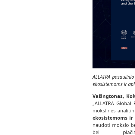
ALLATRA pasaulinio 
ekosistemoms ir apl
Vašingtonas, Kol
„ALLATRA Global 
mokslinės analiti
ekosistemoms ir 
naudoti mokslo be
bei plači