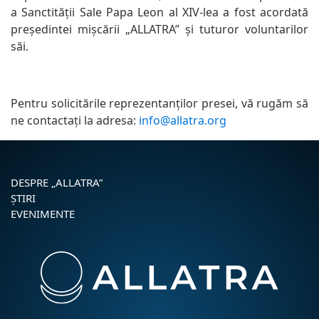
a Sanctității Sale Papa Leon al XIV-lea a fost acordată
președintei mișcării „ALLATRA” și tuturor voluntarilor
săi.
Pentru solicitările reprezentanților presei, vă rugăm să
ne contactați la adresa:
info@allatra.org
DESPRE „ALLATRA”
ŞTIRI
EVENIMENTE