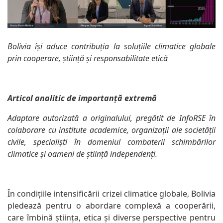
Bolivia își aduce contribuția la soluțiile climatice globale
prin cooperare, știință și responsabilitate etică
Articol analitic de importanță extremă
Adaptare autorizată a originalului, pregătit de InfoRSE în
colaborare cu institute academice, organizații ale societății
civile, specialiști în domeniul combaterii schimbărilor
climatice și oameni de știință independenți.
În condițiile intensificării crizei climatice globale, Bolivia
pledează pentru o abordare complexă a cooperării,
care îmbină știința, etica și diverse perspective pentru