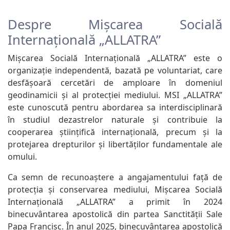
Despre Mișcarea Socială
Internațională „ALLATRA”
Mișcarea Socială Internațională „ALLATRA” este o
organizație independentă, bazată pe voluntariat, care
desfășoară cercetări de amploare în domeniul
geodinamicii și al protecției mediului. MSI „ALLATRA”
este cunoscută pentru abordarea sa interdisciplinară
în studiul dezastrelor naturale și contribuie la
cooperarea științifică internațională, precum și la
protejarea drepturilor și libertăților fundamentale ale
omului.
Ca semn de recunoaștere a angajamentului față de
protecția și conservarea mediului, Mișcarea Socială
Internațională „ALLATRA” a primit în 2024
binecuvântarea apostolică din partea Sanctității Sale
Papa Francisc. În anul 2025, binecuvântarea apostolică