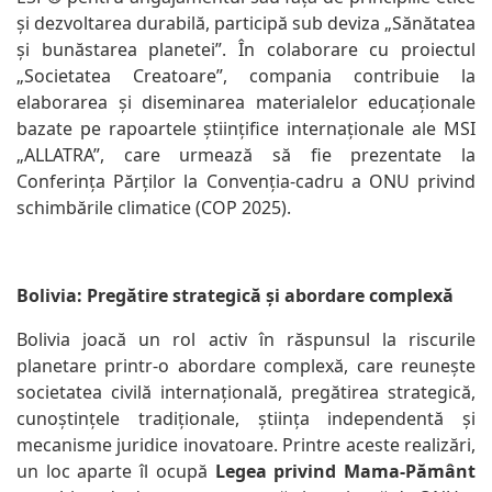
și dezvoltarea durabilă, participă sub deviza „Sănătatea
și bunăstarea planetei”. În colaborare cu proiectul
„Societatea Creatoare”, compania contribuie la
elaborarea și diseminarea materialelor educaționale
bazate pe rapoartele științifice internaționale ale MSI
„ALLATRA”, care urmează să fie prezentate la
Conferința Părților la Convenția-cadru a ONU privind
schimbările climatice (COP 2025).
Bolivia: Pregătire strategică și abordare complexă
Bolivia joacă un rol activ în răspunsul la riscurile
planetare printr-o abordare complexă, care reunește
societatea civilă internațională, pregătirea strategică,
cunoștințele tradiționale, știința independentă și
mecanisme juridice inovatoare. Printre aceste realizări,
un loc aparte îl ocupă
Legea privind Mama-Pământ