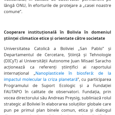
lângă ONU, în eforturile de protejare a „casei noastre
comune”.
Cooperare instituțională în Bolivia în domeniul
științei climatice etice și orientate către societate
Universitatea Catolică a Boliviei „San Pablo” și
Departamentul de Cercetare, Știință și Tehnologie
(DICyT) al Universității Autonome Juan Misael Saracho
acționează ca referenți științifici ai raportului
internațional „
Nanoplasticele în biosferă: de la
impactul molecular la criza planetară
”, cu participarea
Programului de Suport Ecologic și a Fundației
FAUTAPO în calitate de observatori. Fundația, prin
vocea directorului său Andreas Preysig, subliniază rolul
strategic al Boliviei în elaborarea soluțiilor globale care
pun pe primul plan binele comun, etica și dialogul