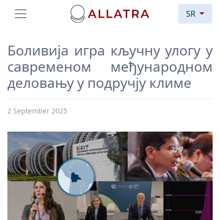
SR
Боливија игра кључну улогу у
савременом међународном
деловању у подручју климе
2 September 2025