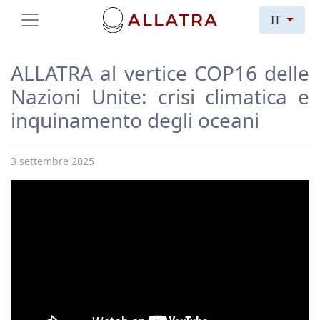
IT
ALLATRA al vertice COP16 delle
Nazioni Unite: crisi climatica e
inquinamento degli oceani
3 settembre 2025