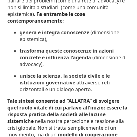
parlare dei problemi (come una rete di advocacy) e
non si limita a studiarli (come una comunità
epistemica).
Fa entrambe le cose
contemporaneamente:
genera e integra conoscenze
(dimensione
epistemica),
trasforma queste conoscenze in azioni
concrete e influenza l'agenda
(dimensione di
advocacy),
unisce la scienza, la società civile e le
istituzioni governative
attraverso reti
orizzontali e un dialogo aperto.
Tale sintesi consente ad “ALLATRA” di svolgere
quel ruolo vitale di cui parlavo all'inizio: essere la
risposta pratica della società alle lacune
sistemiche
nella nostra percezione e reazione alla
crisi globale. Non si tratta semplicemente di un
movimento, ma di un
modello di cooperazione