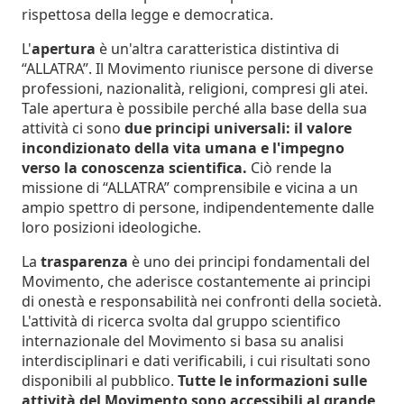
rispettosa della legge e democratica.
L'
apertura
è un'altra caratteristica distintiva di
“ALLATRA”. Il Movimento riunisce persone di diverse
professioni, nazionalità, religioni, compresi gli atei.
Tale apertura è possibile perché alla base della sua
attività ci sono
due principi universali: il valore
incondizionato della vita umana e l'impegno
verso la conoscenza scientifica.
Ciò rende la
missione di “ALLATRA” comprensibile e vicina a un
ampio spettro di persone, indipendentemente dalle
loro posizioni ideologiche.
La
trasparenza
è uno dei principi fondamentali del
Movimento, che aderisce costantemente ai principi
di onestà e responsabilità nei confronti della società.
L'attività di ricerca svolta dal gruppo scientifico
internazionale del Movimento si basa su analisi
interdisciplinari e dati verificabili, i cui risultati sono
disponibili al pubblico.
Tutte le informazioni sulle
attività del Movimento sono accessibili al grande