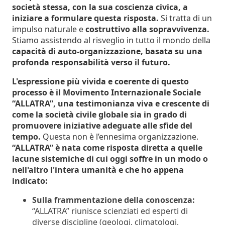
società stessa, con la sua coscienza civica, a
iniziare a formulare questa risposta.
Si tratta di un
impulso naturale e
costruttivo alla sopravvivenza.
Stiamo assistendo al risveglio in tutto il mondo della
capacità di auto-organizzazione, basata su una
profonda responsabilità verso il futuro.
L'espressione più vivida e coerente di questo
processo è il Movimento Internazionale Sociale
“ALLATRA”, una testimonianza viva e crescente di
come la società civile globale sia in grado di
promuovere iniziative adeguate alle sfide del
tempo.
Questa non è l’ennesima organizzazione.
“ALLATRA” è nata come risposta diretta a quelle
lacune sistemiche di cui oggi soffre in un modo o
nell'altro l'intera umanità e che ho appena
indicato:
Sulla frammentazione della conoscenza:
“ALLATRA” riunisce scienziati ed esperti di
diverse discipline (geologi, climatologi,