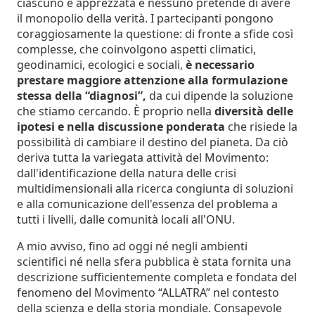
ciascuno è apprezzata e nessuno pretende di avere
il monopolio della verità. I partecipanti pongono
coraggiosamente la questione: di fronte a sfide così
complesse, che coinvolgono aspetti climatici,
geodinamici, ecologici e sociali,
è necessario
prestare maggiore attenzione alla formulazione
stessa della “diagnosi”,
da cui dipende la soluzione
che stiamo cercando. È proprio nella
diversità delle
ipotesi e nella discussione ponderata
che risiede la
possibilità di cambiare il destino del pianeta. Da ciò
deriva tutta la variegata attività del Movimento:
dall'identificazione della natura delle crisi
multidimensionali alla ricerca congiunta di soluzioni
e alla comunicazione dell'essenza del problema a
tutti i livelli, dalle comunità locali all'ONU.
A mio avviso, fino ad oggi né negli ambienti
scientifici né nella sfera pubblica è stata fornita una
descrizione sufficientemente completa e fondata del
fenomeno del Movimento “ALLATRA” nel contesto
della scienza e della storia mondiale. Consapevole