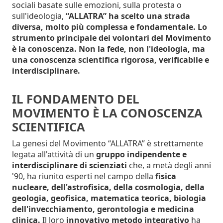
sociali basate sulle emozioni, sulla protesta o
sull'ideologia,
“ALLATRA” ha scelto una strada
diversa, molto più complessa e fondamentale. Lo
strumento principale dei volontari del Movimento
è la conoscenza. Non la fede, non l'ideologia, ma
una conoscenza scientifica rigorosa, verificabile e
interdisciplinare.
IL FONDAMENTO DEL
MOVIMENTO È LA CONOSCENZA
SCIENTIFICA
La genesi del Movimento “ALLATRA” è strettamente
legata all'attività di un
gruppo indipendente e
interdisciplinare di scienziati
che, a metà degli anni
'90, ha riunito esperti nel campo della
fisica
nucleare, dell'astrofisica, della cosmologia, della
geologia, geofisica, matematica teorica, biologia
dell'invecchiamento, gerontologia e medicina
clinica.
Il loro
innovativo metodo integrativo
ha