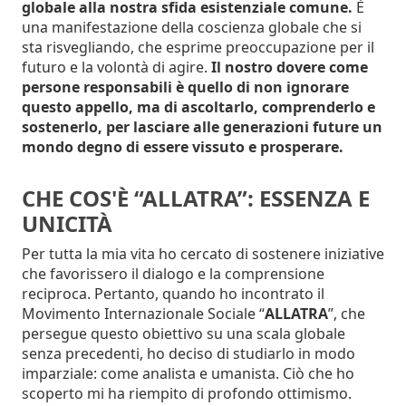
globale alla nostra sfida esistenziale comune.
È
una manifestazione della coscienza globale che si
sta risvegliando, che esprime preoccupazione per il
futuro e la volontà di agire.
Il nostro dovere come
persone responsabili è quello di non ignorare
questo appello, ma di ascoltarlo, comprenderlo e
sostenerlo, per lasciare alle generazioni future un
mondo degno di essere vissuto e prosperare.
CHE COS'È “ALLATRA”: ESSENZA E
UNICITÀ
Per tutta la mia vita ho cercato di sostenere iniziative
che favorissero il dialogo e la comprensione
reciproca. Pertanto, quando ho incontrato il
Movimento Internazionale Sociale “
ALLATRA
”, che
persegue questo obiettivo su una scala globale
senza precedenti, ho deciso di studiarlo in modo
imparziale: come analista e umanista. Ciò che ho
scoperto mi ha riempito di profondo ottimismo.