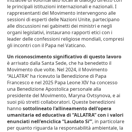
le principali istituzioni internazionali e nazionali. I
rappresentanti del Movimento intervengono alle
sessioni di esperti delle Nazioni Unite, partecipano
alle discussioni nei gabinetti dei ministri e negli
organi legislativi, instaurano rapporti etici con i
leader delle confessioni religiose mondiali, compresi
gli incontri con il Papa nel Vaticano.
Un riconoscimento significativo di questo lavoro
è arrivato dalla Santa Sede, che ha benedetto il
Movimento due volte. Nel 2024, il Movimento
“ALLATRA” ha ricevuto la Benedizione di Papa
Francesco e nel 2025 Papa Leone XIV ha concesso
una Benedizione Apostolica personale alla
presidente del Movimento, Maryna Ovtsynova, e ai
suoi più stretti collaboratori. Queste benedizioni
hanno
sottolineato l'allineamento dell'opera
umanitaria ed educativa di “ALLATRA” con i valori
enunciati nell'enciclica “Laudato Si’”
, in particolare
per quanto riguarda la responsabilità ambientale, la