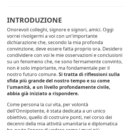
INTRODUZIONE
Onorevoli colleghi, signore e signori, amici. Oggi
vorrei rivolgermi a voi con un'importante
dichiarazione che, secondo la mia profonda
convinzione, deve essere fatta proprio ora. Desidero
condividere con voi le mie osservazioni e conclusioni
su un fenomeno che, ne sono fermamente convinto,
non è solo importante, ma fondamentale per il
nostro futuro comune.
Si tratta di riflessioni sulla
sfida più grande del nostro tempo e su come
l'umanità, a un livello profondamente civile,
abbia già iniziato a rispondere.
Come persona la cui vita, per volontà
dell'Onnipotente, è stata dedicata a un unico
obiettivo, quello di costruire ponti, nel corso dei
decenni della mia attività umanitaria e diplomatica
ho avuto l'onore di vedere come i muri più