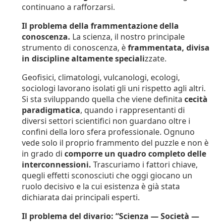
continuano a rafforzarsi.
Il problema della frammentazione della
conoscenza.
La scienza, il nostro principale
strumento di conoscenza, è
frammentata, divisa
in discipline altamente speciali
zzate.
Geofisici, climatologi, vulcanologi, ecologi,
sociologi lavorano isolati gli uni rispetto agli altri.
Si sta sviluppando quella che viene definita
cecità
paradigmatica
, quando i rappresentanti di
diversi settori scientifici non guardano oltre i
confini della loro sfera professionale. Ognuno
vede solo il proprio frammento del puzzle e non è
in grado di
comporre un quadro completo delle
interconnessioni.
Trascuriamo i fattori chiave,
quegli effetti sconosciuti che oggi giocano un
ruolo decisivo e la cui esistenza è già stata
dichiarata dai principali esperti.
Il problema del divario: “Scienza — Società —