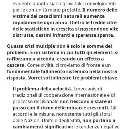
evidente quanto siano gravi tali sconvolgimenti
per le comunità meno protette.
Il numero delle
vittime dei cataclismi naturali aumenta
rapidamente ogni anno. Dietro le fredde cifre
delle statistiche in crescita si nascondono vite
distrutte, destini infranti e speranze spente.
Questa crisi multipla non è solo la somma dei
problemi. È un sistema in cui tutti gli elementi si
rafforzano a vicenda, creando un effetto a
cascata.
Come civiltà, ci troviamo di fronte a un
fondamentale fallimento sistemico nella nostra
risposta. Vorrei sottolineare tre problemi chiave.
Il problema della velocità.
I meccanismi
tradizionali di cooperazione internazionale e di
processo decisionale
non riescono a stare al
passo con il ritmo delle minacce crescenti.
Gli
accordi e le misure, nonostante tutti gli sforzi
delle Nazioni Unite e degli Stati,
non portano a
cambiamenti significativi:
le tendenze negative