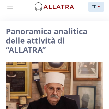
IT
Panoramica analitica
delle attività di
“ALLATRA”