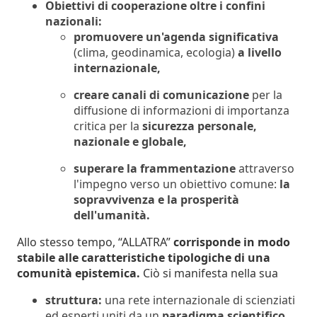
Obiettivi di cooperazione oltre i confini
nazionali:
promuovere un'agenda significativa
(clima, geodinamica, ecologia)
a livello
internazionale,
creare canali di comunicazione
per la
diffusione di informazioni di importanza
critica per la
sicurezza personale,
nazionale e globale,
superare la frammentazione
attraverso
l'impegno verso un obiettivo comune:
la
sopravvivenza e la prosperità
dell'umanità.
Allo stesso tempo, “ALLATRA”
corrisponde in modo
stabile alle caratteristiche tipologiche di una
comunità epistemica.
Ciò si manifesta nella sua
struttura:
una rete internazionale di scienziati
ed esperti uniti da un
paradigma scientifico