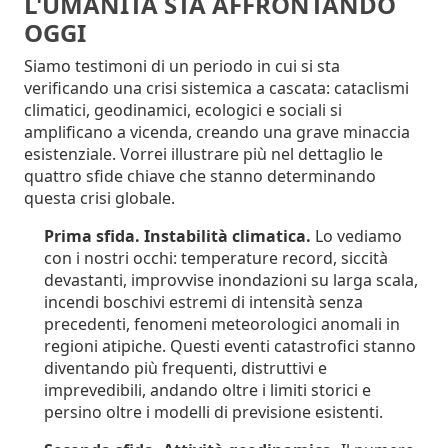
L'UMANITÀ STA AFFRONTANDO
OGGI
Siamo testimoni di un periodo in cui si sta
verificando una crisi sistemica a cascata: cataclismi
climatici, geodinamici, ecologici e sociali si
amplificano a vicenda, creando una grave minaccia
esistenziale. Vorrei illustrare più nel dettaglio le
quattro sfide chiave che stanno determinando
questa crisi globale.
Prima sfida. Instabilità climatica.
Lo vediamo
con i nostri occhi: temperature record, siccità
devastanti, improvvise inondazioni su larga scala,
incendi boschivi estremi di intensità senza
precedenti, fenomeni meteorologici anomali in
regioni atipiche. Questi eventi catastrofici stanno
diventando più frequenti, distruttivi e
imprevedibili, andando oltre i limiti storici e
persino oltre i modelli di previsione esistenti.