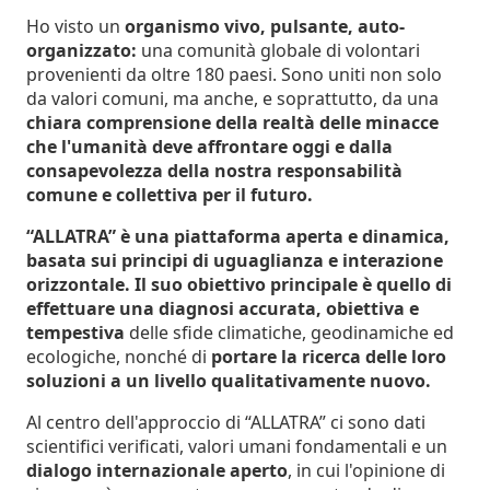
Ho visto un
organismo vivo, pulsante, auto-
organizzato:
una comunità globale di volontari
provenienti da oltre 180 paesi. Sono uniti non solo
da valori comuni, ma anche, e soprattutto, da una
chiara comprensione della realtà delle minacce
che l'umanità deve affrontare oggi e dalla
consapevolezza della nostra responsabilità
comune e collettiva per il futuro.
“ALLATRA” è una piattaforma aperta e dinamica,
basata sui principi di uguaglianza e interazione
orizzontale. Il suo obiettivo principale è quello di
effettuare una diagnosi accurata, obiettiva e
tempestiva
delle sfide climatiche, geodinamiche ed
ecologiche, nonché di
portare la ricerca delle loro
soluzioni a un livello qualitativamente nuovo.
Al centro dell'approccio di “ALLATRA” ci sono dati
scientifici verificati, valori umani fondamentali e un
dialogo internazionale aperto
, in cui l'opinione di