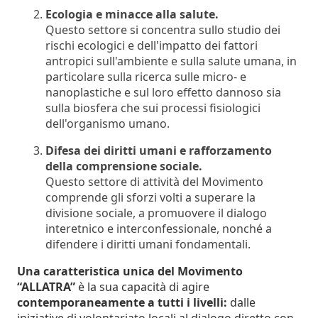
Ecologia e minacce alla salute.
Questo settore si concentra sullo studio dei
rischi ecologici e dell'impatto dei fattori
antropici sull'ambiente e sulla salute umana, in
particolare sulla ricerca sulle micro- e
nanoplastiche e sul loro effetto dannoso sia
sulla biosfera che sui processi fisiologici
dell'organismo umano.
Difesa dei diritti umani e rafforzamento
della comprensione sociale.
Questo settore di attività del Movimento
comprende gli sforzi volti a superare la
divisione sociale, a promuovere il dialogo
interetnico e interconfessionale, nonché a
difendere i diritti umani fondamentali.
Una caratteristica unica del Movimento
“ALLATRA”
è la sua capacità di agire
contemporaneamente a tutti i livelli:
dalle
iniziative di volontariato locali al dialogo diretto con