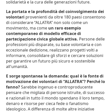
solidarietà e la cura delle generazioni future.
La portata e la profondità del coinvolgimento dei
volontari
provenienti da oltre 180 paesi consentono
di considerare “ALLATRA” non solo come un
movimento, ma come
un raro esempio
contemporaneo di modello efficace di
partecipazione civica globale attiva.
Persone delle
professioni più disparate, su base volontaria e con
eccezionale dedizione, realizzano progetti volti a
informare, consolidare gli sforzi e cercare soluzioni
per garantire un futuro più sicuro e sostenibile
all'umanità.
E sorge spontanea la domanda: qual è la fonte di
motivazione dei volontari di “ALLATRA”? Perché lo
fanno?
Sarebbe ingenuo e controproducente
pensare che migliaia di persone istruite, di successo
e razionali in tutto il mondo spendano il loro tempo,
denaro e risorse per cieca fede o fanatismo
ideologico. A differenza di molte altre iniziative