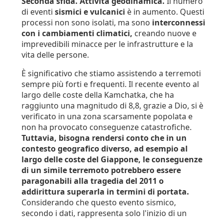
Seconda sfida. Attività geodinamica.
Il numero
di eventi
sismici e vulcanici
è in aumento. Questi
processi non sono isolati, ma sono
interconnessi
con i cambiamenti climatici,
creando nuove e
imprevedibili minacce per le infrastrutture e la
vita delle persone.
È significativo che stiamo assistendo a terremoti
sempre più forti e frequenti. Il recente evento al
largo delle coste della Kamchatka, che ha
raggiunto una magnitudo di 8,8, grazie a Dio, si è
verificato in una zona scarsamente popolata e
non ha provocato conseguenze catastrofiche.
Tuttavia, bisogna rendersi conto che in un
contesto geografico diverso, ad esempio al
largo delle coste del Giappone, le conseguenze
di un simile terremoto potrebbero essere
paragonabili alla tragedia del 2011 o
addirittura superarla in termini di portata.
Considerando che questo evento sismico,
secondo i dati, rappresenta solo l'inizio di un