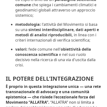
comune
che spiega i cambiamenti climatici e
geodinamici globali attraverso un approccio
sistemico;
metodologia:
l'attività del Movimento si basa
su una
sintesi interdisciplinare, dati aperti e
metodi di analisi riproducibili,
in linea con i
criteri internazionali di verifica scientifica;
valori:
fede comune nell'
obiettività della
conoscenza scientifica
e nel suo ruolo
decisivo nella ricerca di una via d'uscita dalla
crisi.
IL POTERE DELL'INTEGRAZIONE
È proprio in questa integrazione unica — una rete
transnazionale di advocacy e una comunità
epistemica — che risiede l'eccezionale forza del
Movimento “ALLATRA”.
“ALLATRA” non si limita a