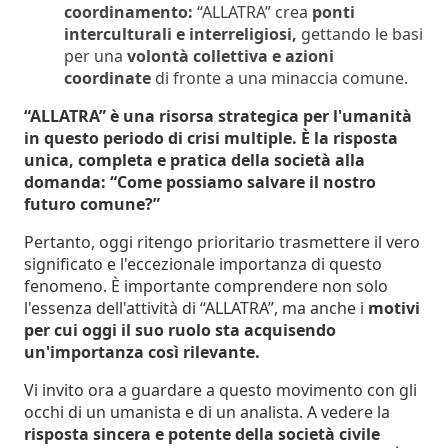
coordinamento:
“ALLATRA” crea
ponti
interculturali e interreligiosi,
gettando le basi
per una
volontà collettiva e azioni
coordinate
di fronte a una minaccia comune.
“ALLATRA” è una risorsa strategica per l'umanità
in questo periodo di crisi multiple. È la risposta
unica, completa e pratica della società alla
domanda: “Come possiamo salvare il nostro
futuro comune?”
Pertanto, oggi ritengo prioritario trasmettere il vero
significato e l'eccezionale importanza di questo
fenomeno. È importante comprendere non solo
l'essenza dell'attività di “ALLATRA”, ma anche i
motivi
per cui oggi il suo ruolo sta acquisendo
un'importanza così rilevante.
Vi invito ora a guardare a questo movimento con gli
occhi di un umanista e di un analista. A vedere la
risposta sincera e potente della società civile