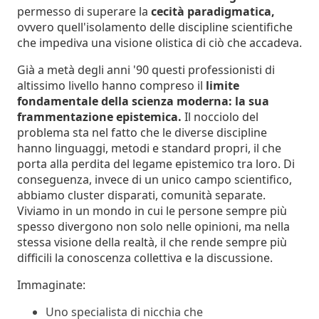
permesso di superare la
cecità paradigmatica,
ovvero quell'isolamento delle discipline scientifiche
che impediva una visione olistica di ciò che accadeva.
Già a metà degli anni '90 questi professionisti di
altissimo livello hanno compreso il
limite
fondamentale della scienza moderna: la sua
frammentazione epistemica.
Il nocciolo del
problema sta nel fatto che le diverse discipline
hanno linguaggi, metodi e standard propri, il che
porta alla perdita del legame epistemico tra loro. Di
conseguenza, invece di un unico campo scientifico,
abbiamo cluster disparati, comunità separate.
Viviamo in un mondo in cui le persone sempre più
spesso divergono non solo nelle opinioni, ma nella
stessa visione della realtà, il che rende sempre più
difficili la conoscenza collettiva e la discussione.
Immaginate:
Uno specialista di nicchia che