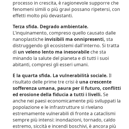
processo in crescita, è ragionevole supporre che
fenomeni simili o più gravi possano ripetersi, con
effetti molto più devastanti.
Terza sfida. Degrado ambientale.
L'inquinamento, compreso quello causato dalle
nanoplastiche
invisibili ma onnipresenti,
sta
distruggendo gli ecosistemi dall'interno. Si tratta
di
un veleno lento ma inesorabile
che sta
minando la salute del pianeta e di tutti i suoi
abitanti, compresi gli esseri umani.
E la quarta sfida. La vulnerabilità sociale.
Il
risultato delle prime tre crisi è
una crescente
sofferenza umana, paura per il futuro, conflitti
ed erosione della fiducia a tutti i livelli.
Se
anche nei paesi economicamente più sviluppati la
popolazione e le infrastrutture si rivelano
estremamente vulnerabili di fronte a cataclismi
sempre più intensi: inondazioni, tornado, caldo
estremo, siccità e incendi boschivi, è ancora più