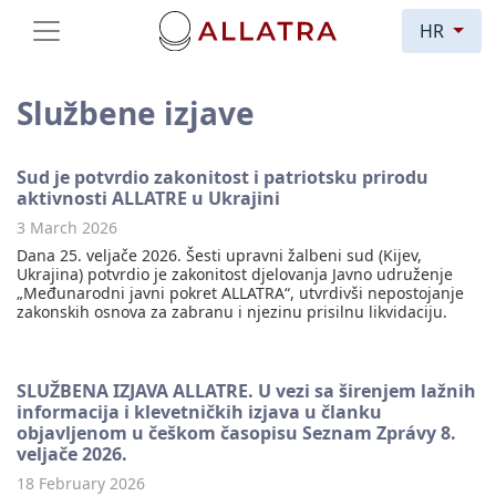
HR
Službene izjave
Sud je potvrdio zakonitost i patriotsku prirodu
aktivnosti ALLATRE u Ukrajini
3 March 2026
Dana 25. veljače 2026. Šesti upravni žalbeni sud (Kijev,
Ukrajina) potvrdio je zakonitost djelovanja Javno udruženje
„Međunarodni javni pokret ALLATRA“, utvrdivši nepostojanje
zakonskih osnova za zabranu i njezinu prisilnu likvidaciju.
SLUŽBENA IZJAVA ALLATRE. U vezi sa širenjem lažnih
informacija i klevetničkih izjava u članku
objavljenom u češkom časopisu Seznam Zprávy 8.
veljače 2026.
18 February 2026