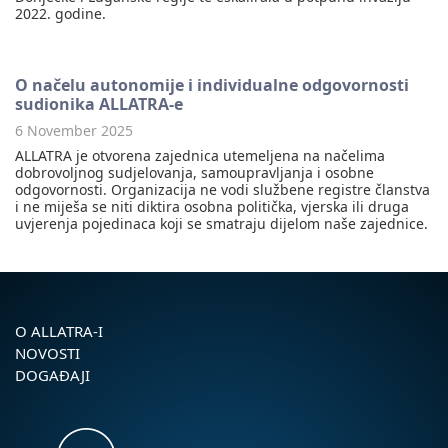
2022. godine.
O načelu autonomije i individualne odgovornosti
sudionika ALLATRA-e
6 November 2025
ALLATRA je otvorena zajednica utemeljena na načelima
dobrovoljnog sudjelovanja, samoupravljanja i osobne
odgovornosti. Organizacija ne vodi službene registre članstva
i ne miješa se niti diktira osobna politička, vjerska ili druga
uvjerenja pojedinaca koji se smatraju dijelom naše zajednice.
O ALLATRA-I
NOVOSTI
DOGAĐAJI