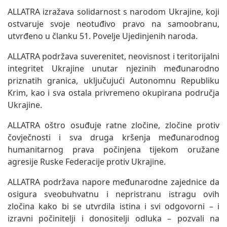
ALLATRA izražava solidarnost s narodom Ukrajine, koji
ostvaruje svoje neotuđivo pravo na samoobranu,
utvrđeno u članku 51. Povelje Ujedinjenih naroda.
ALLATRA podržava suverenitet, neovisnost i teritorijalni
integritet Ukrajine unutar njezinih međunarodno
priznatih granica, uključujući Autonomnu Republiku
Krim, kao i sva ostala privremeno okupirana područja
Ukrajine.
ALLATRA oštro osuđuje ratne zločine, zločine protiv
čovječnosti i sva druga kršenja međunarodnog
humanitarnog prava počinjena tijekom oružane
agresije Ruske Federacije protiv Ukrajine.
ALLATRA podržava napore međunarodne zajednice da
osigura sveobuhvatnu i nepristranu istragu ovih
zločina kako bi se utvrdila istina i svi odgovorni – i
izravni počinitelji i donositelji odluka – pozvali na