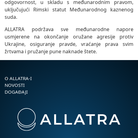
odgovornost, u skladu s međunarodnim pravom,
uključujući Rimski statut Međunarodnog kaznenog
suda.
ALLATRA podržava sve međunarodne napore
usmjerene na okončanje oružane agresije protiv
Ukrajine, osiguranje pravde, vraćanje prava svim
žrtvama i pružanje pune naknade štete.
O ALLATRA-I
NOVOSTI
DOGAĐAJI