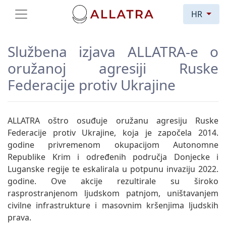
HR
Službena izjava ALLATRA-e o
oružanoj agresiji Ruske
Federacije protiv Ukrajine
ALLATRA oštro osuđuje oružanu agresiju Ruske
Federacije protiv Ukrajine, koja je započela 2014.
godine privremenom okupacijom Autonomne
Republike Krim i određenih područja Donjecke i
Luganske regije te eskalirala u potpunu invaziju 2022.
godine. Ove akcije rezultirale su široko
rasprostranjenom ljudskom patnjom, uništavanjem
civilne infrastrukture i masovnim kršenjima ljudskih
prava.