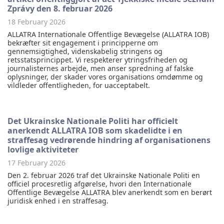
Zprávy den 8. februar 2026
18 February 2026
ALLATRA Internationale Offentlige Bevægelse (ALLATRA IOB)
bekræfter sit engagement i principperne om
gennemsigtighed, videnskabelig stringens og
retsstatsprincippet. Vi respekterer ytringsfriheden og
journalisternes arbejde, men anser spredning af falske
oplysninger, der skader vores organisations omdømme og
vildleder offentligheden, for uacceptabelt.
Det Ukrainske Nationale Politi har officielt
anerkendt ALLATRA IOB som skadelidte i en
straffesag vedrørende hindring af organisationens
lovlige aktiviteter
17 February 2026
Den 2. februar 2026 traf det Ukrainske Nationale Politi en
officiel procesretlig afgørelse, hvori den Internationale
Offentlige Bevægelse ALLATRA blev anerkendt som en berørt
juridisk enhed i en straffesag.