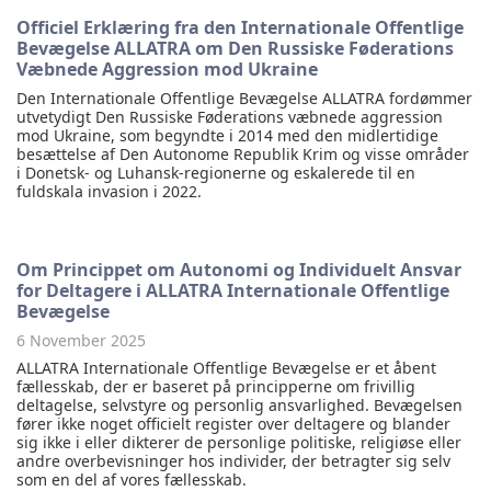
Officiel Erklæring fra den Internationale Offentlige
Bevægelse ALLATRA om Den Russiske Føderations
Væbnede Aggression mod Ukraine
Den Internationale Offentlige Bevægelse ALLATRA fordømmer
utvetydigt Den Russiske Føderations væbnede aggression
mod Ukraine, som begyndte i 2014 med den midlertidige
besættelse af Den Autonome Republik Krim og visse områder
i Donetsk- og Luhansk-regionerne og eskalerede til en
fuldskala invasion i 2022.
Om Princippet om Autonomi og Individuelt Ansvar
for Deltagere i ALLATRA Internationale Offentlige
Bevægelse
6 November 2025
ALLATRA Internationale Offentlige Bevægelse er et åbent
fællesskab, der er baseret på principperne om frivillig
deltagelse, selvstyre og personlig ansvarlighed. Bevægelsen
fører ikke noget officielt register over deltagere og blander
sig ikke i eller dikterer de personlige politiske, religiøse eller
andre overbevisninger hos individer, der betragter sig selv
som en del af vores fællesskab.