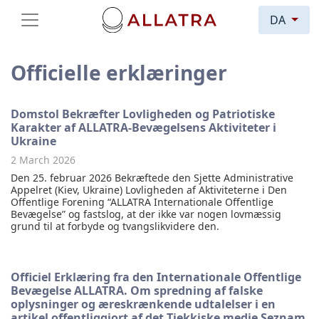
DA
Officielle erklæringer
Domstol Bekræfter Lovligheden og Patriotiske
Karakter af ALLATRA-Bevægelsens Aktiviteter i
Ukraine
2 March 2026
Den 25. februar 2026 Bekræftede den Sjette Administrative
Appelret (Kiev, Ukraine) Lovligheden af Aktiviteterne i Den
Offentlige Forening “ALLATRA Internationale Offentlige
Bevægelse” og fastslog, at der ikke var nogen lovmæssig
grund til at forbyde og tvangslikvidere den.
Officiel Erklæring fra den Internationale Offentlige
Bevægelse ALLATRA. Om spredning af falske
oplysninger og æreskrænkende udtalelser i en
artikel offentliggjort af det Tjekkiske medie Seznam