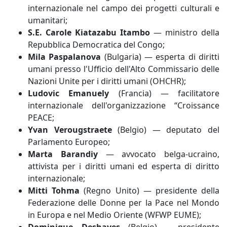
internazionale nel campo dei progetti culturali e
umanitari;
S.E. Carole Kiatazabu Itambo
— ministro della
Repubblica Democratica del Congo;
Mila Paspalanova
(Bulgaria) — esperta di diritti
umani presso l'Ufficio dell'Alto Commissario delle
Nazioni Unite per i diritti umani (OHCHR);
Ludovic Emanuely
(Francia) — facilitatore
internazionale dell'organizzazione “Croissance
PEACE;
Yvan Verougstraete
(Belgio) — deputato del
Parlamento Europeo;
Marta Barandiy
—
avvocato belga-ucraino,
attivista per i diritti umani ed esperta di diritto
internazionale;
Mitti Tohma
(Regno Unito) — presidente della
Federazione delle Donne per la Pace nel Mondo
in Europa e nel Medio Oriente (WFWP EUME);
Dominique Deshayes
(Belgio) – presidente