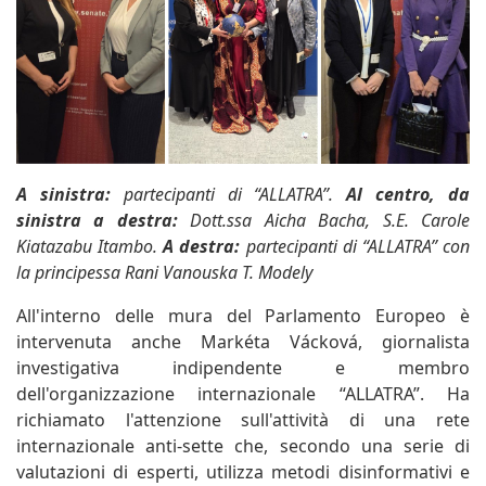
A sinistra:
partecipanti di “ALLATRA”.
Al centro, da
sinistra a destra:
Dott.ssa Aicha Bacha, S.E. Carole
Kiatazabu Itambo.
A destra:
partecipanti di “ALLATRA” con
la principessa Rani Vanouska T. Modely
All'interno delle mura del Parlamento Europeo è
intervenuta anche Markéta Vácková, giornalista
investigativa indipendente e membro
dell'organizzazione internazionale “ALLATRA”. Ha
richiamato l'attenzione sull'attività di una rete
internazionale anti-sette che, secondo una serie di
valutazioni di esperti, utilizza metodi disinformativi e