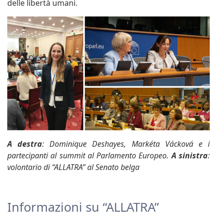
delle libertà umani.
A
destra
: Dominique Deshayes, Markéta Vácková e i
partecipanti al summit al Parlamento Europeo.
A sinistra
:
volontario di “ALLATRA” al Senato belga
Informazioni su “ALLATRA”