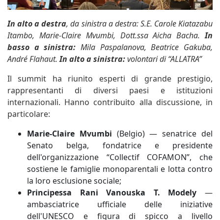
In alto a destra
, da sinistra a destra: S.E. Carole Kiatazabu
Itambo, Marie-Claire Mvumbi, Dott.ssa Aicha Bacha.
In
basso a sinistra:
Mila Paspalanova, Beatrice Gakuba,
André Flahaut.
In alto a sinistra:
volontari di “ALLATRA”
Il summit ha riunito esperti di grande prestigio,
rappresentanti di diversi paesi e istituzioni
internazionali. Hanno contribuito alla discussione, in
particolare:
Marie-Claire Mvumbi
(Belgio) — senatrice del
Senato belga, fondatrice e presidente
dell'organizzazione “Collectif COFAMON”, che
sostiene le famiglie monoparentali e lotta contro
la loro esclusione sociale;
Principessa Rani Vanouska T. Modely
—
ambasciatrice ufficiale delle iniziative
dell'UNESCO e figura di spicco a livello