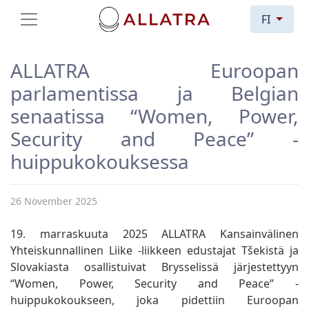
FI
ALLATRA Euroopan
parlamentissa ja Belgian
senaatissa “Women, Power,
Security and Peace” -
huippukokouksessa
26 November 2025
19. marraskuuta 2025 ALLATRA Kansainvälinen
Yhteiskunnallinen Liike -liikkeen edustajat Tšekistä ja
Slovakiasta osallistuivat Brysselissä järjestettyyn
“Women, Power, Security and Peace” -
huippukokoukseen, joka pidettiin Euroopan