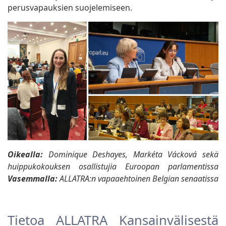
perusvapauksien suojelemiseen.
Oikealla:
Dominique Deshayes, Markéta Vácková sekä
huippukokouksen osallistujia Euroopan parlamentissa
Vasemmalla:
ALLATRA:n vapaaehtoinen Belgian senaatissa
Tietoa ALLATRA Kansainvälisestä