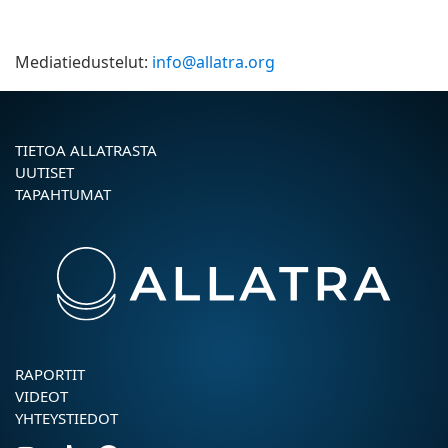
Mediatiedustelut:
info@allatra.org
TIETOA ALLATRASTA
UUTISET
TAPAHTUMAT
RAPORTIT
VIDEOT
YHTEYSTIEDOT