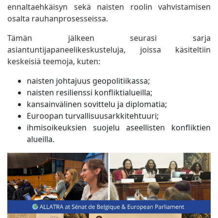
ennaltaehkäisyn sekä naisten roolin vahvistamisen
osalta rauhanprosesseissa.
Tämän jälkeen seurasi sarja
asiantuntijapaneelikeskusteluja, joissa käsiteltiin
keskeisiä teemoja, kuten:
naisten johtajuus geopolitiikassa;
naisten resilienssi konfliktialueilla;
kansainvälinen sovittelu ja diplomatia;
Euroopan turvallisuusarkkitehtuuri;
ihmisoikeuksien suojelu aseellisten konfliktien
alueilla.