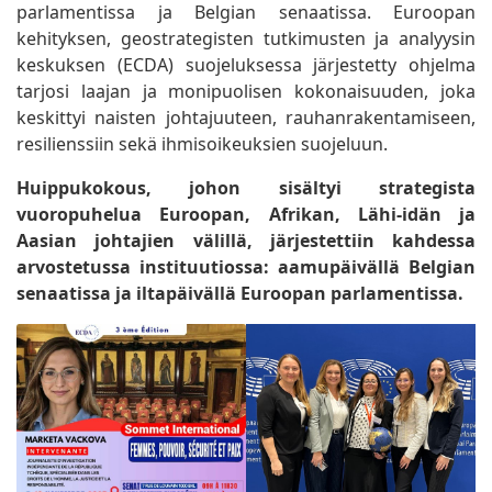
parlamentissa ja Belgian senaatissa. Euroopan
kehityksen, geostrategisten tutkimusten ja analyysin
keskuksen (ECDA) suojeluksessa järjestetty ohjelma
tarjosi laajan ja monipuolisen kokonaisuuden, joka
keskittyi naisten johtajuuteen, rauhanrakentamiseen,
resilienssiin sekä ihmisoikeuksien suojeluun.
Huippukokous, johon sisältyi strategista
vuoropuhelua Euroopan, Afrikan, Lähi-idän ja
Aasian johtajien välillä, järjestettiin kahdessa
arvostetussa instituutiossa: aamupäivällä Belgian
senaatissa ja iltapäivällä Euroopan parlamentissa.