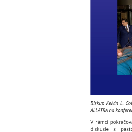
Biskup Kelvin L. C
ALLATRA na konferen
V rámci pokračov
diskusie s past