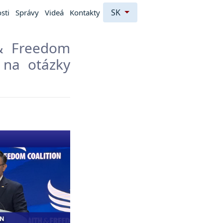
SK
sti
Správy
Videá
Kontakty
 & Freedom
 na otázky