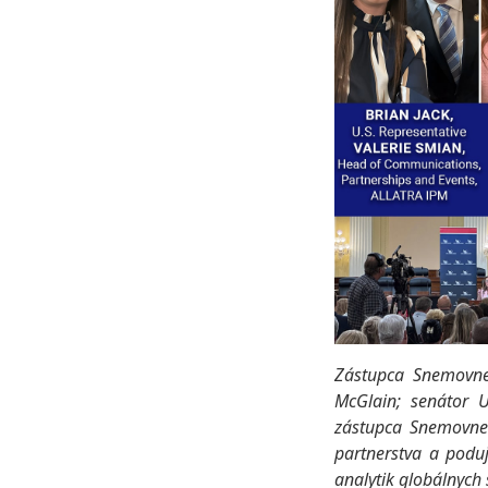
Zástupca Snemovne
McGlain; senátor 
zástupca Snemovne 
partnerstva a poduj
analytik globálnych