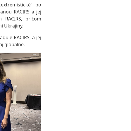
extrémistické“ po
anou RACIRS a jej
om RACIRS, pričom
í Ukrajiny.
aguje RACIRS, a jej
aj globálne.