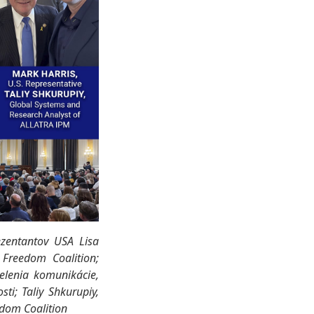
zentantov USA Lisa
Freedom Coalition;
elenia komunikácie,
ti; Taliy Shkurupiy,
edom Coalition