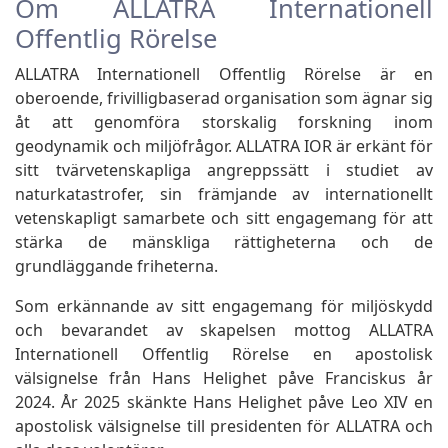
Om ALLATRA Internationell
Offentlig Rörelse
ALLATRA Internationell Offentlig Rörelse är en
oberoende, frivilligbaserad organisation som ägnar sig
åt att genomföra storskalig forskning inom
geodynamik och miljöfrågor. ALLATRA IOR är erkänt för
sitt tvärvetenskapliga angreppssätt i studiet av
naturkatastrofer, sin främjande av internationellt
vetenskapligt samarbete och sitt engagemang för att
stärka de mänskliga rättigheterna och de
grundläggande friheterna.
Som erkännande av sitt engagemang för miljöskydd
och bevarandet av skapelsen mottog ALLATRA
Internationell Offentlig Rörelse en apostolisk
välsignelse från Hans Helighet påve Franciskus år
2024. År 2025 skänkte Hans Helighet påve Leo XIV en
apostolisk välsignelse till presidenten för ALLATRA och