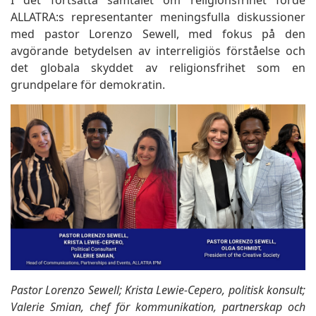
I det fortsatta samtalet om religionsfrihet förde
ALLATRA:s representanter meningsfulla diskussioner
med pastor Lorenzo Sewell, med fokus på den
avgörande betydelsen av interreligiös förståelse och
det globala skyddet av religionsfrihet som en
grundpelare för demokratin.
Pastor Lorenzo Sewell; Krista Lewie-Cepero, politisk konsult;
Valerie Smian, chef för kommunikation, partnerskap och