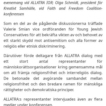
evenemang vid ALLATRA IOR; Olga Schmidt, president för
Kreativt Samhälle, vid Faith and Freedom Coalition-
konferensen
Som en del av de pågående diskussionerna träffade
Valerie Smian vice ordföranden för Young Jewish
Conservatives för att bekräfta vikten av och behovet av
ett starkt skydd mot antisemitism och alla former av
religiös eller etnisk diskriminering.
Därutöver förde deltagare från ALLATRA dialog med
ett stort antal representanter för
människorättsorganisationer kring gemensamma mål
om att främja religionsfrihet och interreligiös dialog.
De betonade det avgörande sambandet mellan
religionsfrihet och den bredare ramen för mänskliga
rättigheter och demokratiska principer.
ALLATRA:s representanter intervjuades även av flera
medier under konferensen.