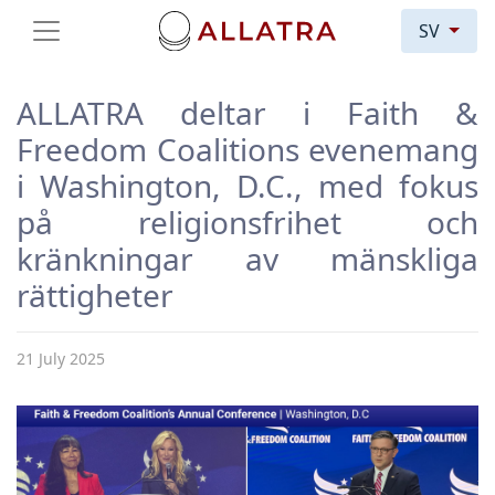
SV
ALLATRA deltar i Faith &
Freedom Coalitions evenemang
i Washington, D.C., med fokus
på religionsfrihet och
kränkningar av mänskliga
rättigheter
21 July 2025