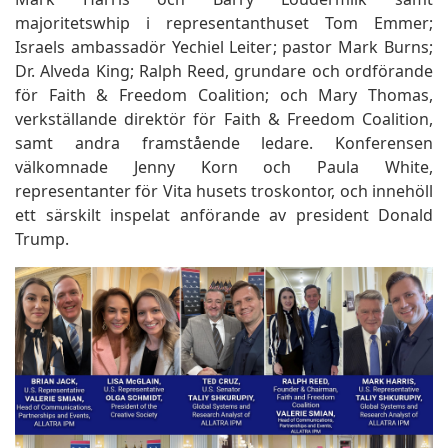
majoritetswhip i representanthuset Tom Emmer;
Israels ambassadör Yechiel Leiter; pastor Mark Burns;
Dr. Alveda King; Ralph Reed, grundare och ordförande
för Faith & Freedom Coalition; och Mary Thomas,
verkställande direktör för Faith & Freedom Coalition,
samt andra framstående ledare. Konferensen
välkomnade Jenny Korn och Paula White,
representanter för Vita husets troskontor, och innehöll
ett särskilt inspelat anförande av president Donald
Trump.