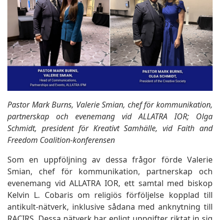
Pastor Mark Burns, Valerie Smian, chef för kommunikation,
partnerskap och evenemang vid ALLATRA IOR; Olga
Schmidt, president för Kreativt Samhälle, vid Faith and
Freedom Coalition-konferensen
Som en uppföljning av dessa frågor förde Valerie
Smian, chef för kommunikation, partnerskap och
evenemang vid ALLATRA IOR, ett samtal med biskop
Kelvin L. Cobaris om religiös förföljelse kopplad till
antikult-nätverk, inklusive sådana med anknytning till
RACIRS. Dessa nätverk har enligt uppgifter riktat in sig