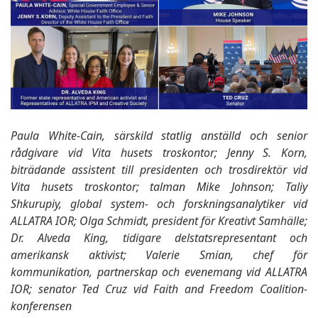
Paula White-Cain, särskild statlig anställd och senior
rådgivare vid Vita husets troskontor; Jenny S. Korn,
biträdande assistent till presidenten och trosdirektör vid
Vita husets troskontor; talman Mike Johnson; Taliy
Shkurupiy, global system- och forskningsanalytiker vid
ALLATRA IOR; Olga Schmidt, president för Kreativt Samhälle;
Dr. Alveda King, tidigare delstatsrepresentant och
amerikansk aktivist; Valerie Smian, chef för
kommunikation, partnerskap och evenemang vid ALLATRA
IOR; senator Ted Cruz vid Faith and Freedom Coalition-
konferensen