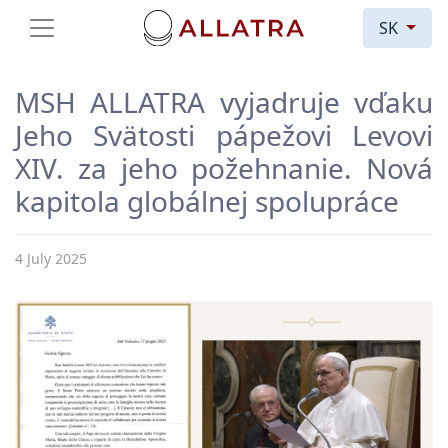
SK
MSH ALLATRA vyjadruje vďaku
Jeho Svätosti pápežovi Levovi
XIV. za jeho požehnanie. Nová
kapitola globálnej spolupráce
4 July 2025