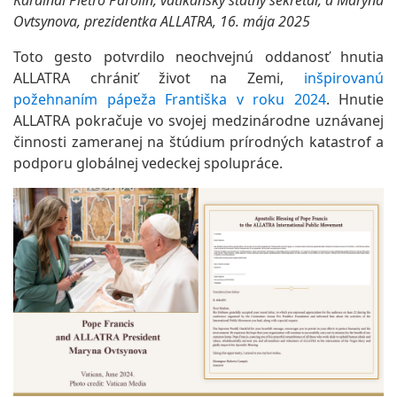
Ovtsynova, prezidentka ALLATRA, 16. mája 2025
Toto gesto potvrdilo neochvejnú oddanosť hnutia
ALLATRA chrániť život na Zemi,
inšpirovanú
požehnaním pápeža Františka v roku 2024
. Hnutie
ALLATRA pokračuje vo svojej medzinárodne uznávanej
činnosti zameranej na štúdium prírodných katastrof a
podporu globálnej vedeckej spolupráce.