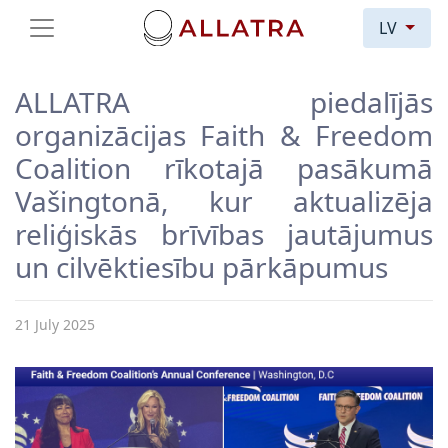
LV
ALLATRA piedalījās
organizācijas Faith & Freedom
Coalition rīkotajā pasākumā
Vašingtonā, kur aktualizēja
reliģiskās brīvības jautājumus
un cilvēktiesību pārkāpumus
21 July 2025