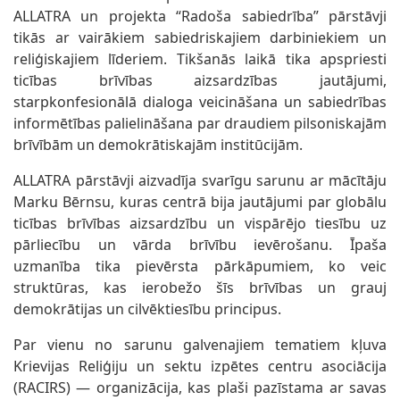
ALLATRA un projekta “Radoša sabiedrība” pārstāvji
tikās ar vairākiem sabiedriskajiem darbiniekiem un
reliģiskajiem līderiem. Tikšanās laikā tika apspriesti
ticības brīvības aizsardzības jautājumi,
starpkonfesionālā dialoga veicināšana un sabiedrības
informētības palielināšana par draudiem pilsoniskajām
brīvībām un demokrātiskajām institūcijām.
ALLATRA pārstāvji aizvadīja svarīgu sarunu ar mācītāju
Marku Bērnsu, kuras centrā bija jautājumi par globālu
ticības brīvības aizsardzību un vispārējo tiesību uz
pārliecību un vārda brīvību ievērošanu. Īpaša
uzmanība tika pievērsta pārkāpumiem, ko veic
struktūras, kas ierobežo šīs brīvības un grauj
demokrātijas un cilvēktiesību principus.
Par vienu no sarunu galvenajiem tematiem kļuva
Krievijas Reliģiju un sektu izpētes centru asociācija
(RACIRS) — organizācija, kas plaši pazīstama ar savas