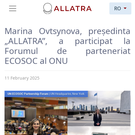
RO
Marina Ovtsynova, președinta
„ALLATRA”, a participat la
Forumul de parteneriat
ECOSOC al ONU
11 February 2025