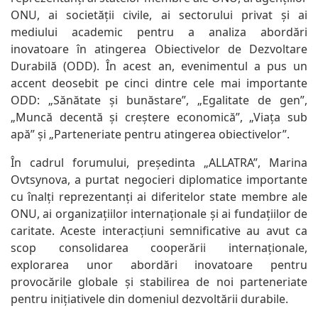
ONU, ai societății civile, ai sectorului privat și ai
mediului academic pentru a analiza abordări
inovatoare în atingerea Obiectivelor de Dezvoltare
Durabilă (ODD). În acest an, evenimentul a pus un
accent deosebit pe cinci dintre cele mai importante
ODD: „Sănătate și bunăstare”, „Egalitate de gen”,
„Muncă decentă și creștere economică”, „Viața sub
apă” și „Parteneriate pentru atingerea obiectivelor”.
În cadrul forumului, președinta „ALLATRA”, Marina
Ovtsynova, a purtat negocieri diplomatice importante
cu înalți reprezentanți ai diferitelor state membre ale
ONU, ai organizațiilor internaționale și ai fundațiilor de
caritate. Aceste interacțiuni semnificative au avut ca
scop consolidarea cooperării internaționale,
explorarea unor abordări inovatoare pentru
provocările globale și stabilirea de noi parteneriate
pentru inițiativele din domeniul dezvoltării durabile.