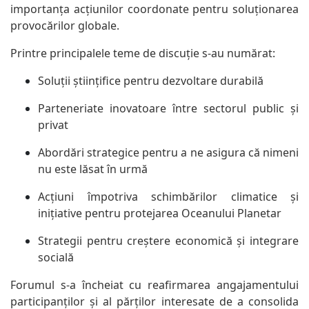
importanța acțiunilor coordonate pentru soluționarea
provocărilor globale.
Printre principalele teme de discuție s-au numărat:
Soluții științifice pentru dezvoltare durabilă
Parteneriate inovatoare între sectorul public și
privat
Abordări strategice pentru a ne asigura că nimeni
nu este lăsat în urmă
Acțiuni împotriva schimbărilor climatice și
inițiative pentru protejarea Oceanului Planetar
Strategii pentru creștere economică și integrare
socială
Forumul s-a încheiat cu reafirmarea angajamentului
participanților și al părților interesate de a consolida