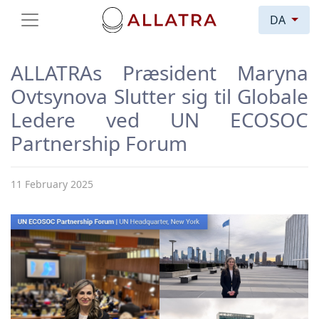
DA
ALLATRAs Præsident Maryna
Ovtsynova Slutter sig til Globale
Ledere ved UN ECOSOC
Partnership Forum
11 February 2025