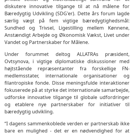
diskutere innovative tilgange til at nå målene for
Bæredygtig Udvikling (SDG'er). Dette års forum lagde
særlig vægt på fem vigtige bæredygtighedsmål:
Sundhed og Trivsel, Ligestilling mellem Kønnene,
Anstændigt Arbejde og Økonomisk Vækst, Livet under
Vandet og Partnerskaber for Målene.
Under forummet deltog ALLATRAs præsident,
Ovtsynova, i vigtige diplomatiske diskussioner med
højtstående repræsentanter fra forskellige FN-
medlemsstater, internationale organisationer og
filantropiske fonde. Disse meningsfulde interaktioner
fokuserede på at styrke det internationale samarbejde,
udforske innovative tilgange til globale udfordringer
og etablere nye partnerskaber for initiativer til
bæredygtig udvikling.
“I dagens sammenkoblede verden er partnerskab ikke
bare en mulighed - det er en nødvendighed for at