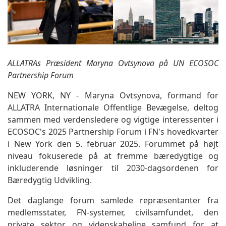
ALLATRAs Præsident Maryna Ovtsynova på UN ECOSOC
Partnership Forum
NEW YORK, NY - Maryna Ovtsynova, formand for
ALLATRA Internationale Offentlige Bevægelse, deltog
sammen med verdensledere og vigtige interessenter i
ECOSOC's 2025 Partnership Forum i FN's hovedkvarter
i New York den 5. februar 2025. Forummet på højt
niveau fokuserede på at fremme bæredygtige og
inkluderende løsninger til 2030-dagsordenen for
Bæredygtig Udvikling.
Det daglange forum samlede repræsentanter fra
medlemsstater, FN-systemer, civilsamfundet, den
private sektor og videnskabelige samfund for at