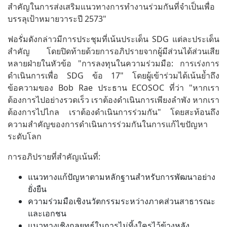
สำคัญในการส่งเสริมแนวทางการทำงานร่วมกันที่จำเป็นเพื่อ
บรรลุเป้าหมายวาระปี 2573"
ฟอรั่มดังกล่าวมีการประชุมที่เน้นประเด็น SDG แต่ละประเด็น
สำคัญ โดยปิดท้ายด้วยการอภิปรายจากผู้มีส่วนได้ส่วนเสีย
หลายฝ่ายในหัวข้อ "การลงทุนในความร่วมมือ: การเร่งการ
ดำเนินการเพื่อ SDG ข้อ 17" โดยผู้เข้าร่วมได้เน้นย้ำถึง
ข้อความของ Bob Rae ประธาน ECOSOC ที่ว่า "หากเรา
ต้องการไปอย่างรวดเร็ว เราต้องดำเนินการเพียงลำพัง หากเรา
ต้องการไปไกล เราต้องดำเนินการร่วมกัน" โดยสะท้อนถึง
ความสำคัญของการดำเนินการร่วมกันในการแก้ไขปัญหา
ระดับโลก
การอภิปรายที่สำคัญเน้นที่:
แนวทางแก้ปัญหาตามหลักฐานสำหรับการพัฒนาอย่าง
ยั่งยืน
ความร่วมมือเชิงนวัตกรรมระหว่างภาคส่วนสาธารณะ
และเอกชน
แนวทางเชิงกลยุทธ์ในการไม่ทิ้งใครไว้ข้างหลัง