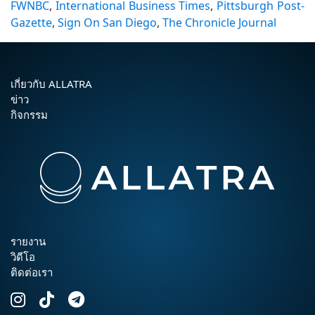
FWNBC
,
International Business Times
,
Pittsburgh Post-
Gazette
,
Sign On San Diego
,
The Chronicle Journal
เกี่ยวกับ ALLATRA
ข่าว
กิจกรรม
รายงาน
วิดีโอ
ติดต่อเรา