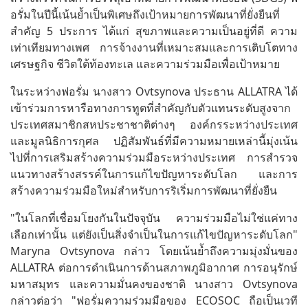
อรั่มในปีนี้เน้นย้ำเป็นพิเศษถึงเป้าหมายการพัฒนาที่ยั่งยืนที่
สำคัญ 5 ประการ ได้แก่ สุขภาพและความเป็นอยู่ที่ดี ความ
เท่าเทียมทางเพศ การจ้างงานที่เหมาะสมและการเติบโตทาง
เศรษฐกิจ ชีวิตใต้ท้องทะเล และความร่วมมือเพื่อเป้าหมาย
ในระหว่างฟอรั่ม นางสาว Ovtsynova ประธาน ALLATRA ได้
เข้าร่วมการหารือทางการทูตที่สำคัญกับตัวแทนระดับสูงจาก
ประเทศสมาชิกสหประชาชาติต่างๆ องค์กรระหว่างประเทศ
และมูลนิธิการกุศล ปฏิสัมพันธ์ที่มีความหมายเหล่านี้มุ่งเน้น
ไปที่การเสริมสร้างความร่วมมือระหว่างประเทศ การสำรวจ
แนวทางสร้างสรรค์ในการแก้ไขปัญหาระดับโลก และการ
สร้างความร่วมมือใหม่สำหรับการริเริ่มการพัฒนาที่ยั่งยืน
"ในโลกที่เชื่อมโยงกันในปัจจุบัน ความร่วมมือไม่ใช่แค่ทาง
เลือกเท่านั้น แต่ยังเป็นสิ่งจำเป็นในการแก้ไขปัญหาระดับโลก"
Maryna Ovtsynova กล่าว โดยเน้นย้ำถึงความมุ่งมั่นของ
ALLATRA ต่อการดำเนินการด้านสภาพภูมิอากาศ การอนุรักษ์
มหาสมุทร และความมั่นคงของชาติ นางสาว Ovtsynova
กล่าวต่อว่า "ฟอรั่มความร่วมมือของ ECOSOC ถือเป็นเวที