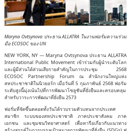
Maryna Ovtsynova ประธาน ALLATRA ในงานฟอรั่มความร่วม
มือ ECOSOC ของ UN
NEW YORK, NY — Maryna Ovtsynova ประธาน ALLATRA
International Public Movement เข้าร่วมกับผู้นำระดับโลก
และผู้มีส่วนได้ส่วนเสียรายสำคัญในการประชุม 2568
ECOSOC Partnership Forum ณ สำนักงานใหญ่แห่ง
สหประชาชาติในนิวยอร์ก เมื่อวันที่ 5 กุมภาพันธ์ 2568 ฟอรัม
ระดับสูงนี้มุ่งเน้นไปที่การพัฒนาโซลูชันที่ยั่งยืนและครอบคลุม
สำหรับวาระการพัฒนาที่ยั่งยืน 2573
ฟอรั่มที่จัดขึ้นตลอดทั้งวันได้รวบรวมตัวแทนจากประเทศ
สมาชิก ระบบของสหประชาชาติ ภาคประชาสังคม ภาค
เอกชน และชุมชนวิทยาศาสตร์ เพื่อหารือเกี่ยวกับแนวทาง
สร้างสรรค์ในการบรรลุเป้าหมายการพัฒนาที่ยั่งยืน (SDGs) ฟ