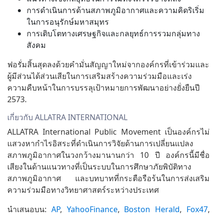
การดำเนินการด้านสภาพภูมิอากาศและความคิดริเริ่ม
ในการอนุรักษ์มหาสมุทร
การเติบโตทางเศรษฐกิจและกลยุทธ์การรวมกลุ่มทาง
สังคม
ฟอรั่มสิ้นสุดลงด้วยคำมั่นสัญญาใหม่จากองค์กรที่เข้าร่วมและ
ผู้มีส่วนได้ส่วนเสียในการเสริมสร้างความร่วมมือและเร่ง
ความคืบหน้าในการบรรลุเป้าหมายการพัฒนาอย่างยั่งยืนปี
2573.
เกี่ยวกับ ALLATRA INTERNATIONAL
ALLATRA International Public Movement เป็นองค์กรไม่
แสวงหากำไรอิสระที่ดำเนินการวิจัยด้านการเปลี่ยนแปลง
สภาพภูมิอากาศในวงกว้างมานานกว่า 10 ปี องค์กรนี้มีชื่อ
เสียงในด้านแนวทางที่เป็นระบบในการศึกษาภัยพิบัติทาง
สภาพภูมิอากาศ และบทบาทที่กระตือรือร้นในการส่งเสริม
ความร่วมมือทางวิทยาศาสตร์ระหว่างประเทศ
นำเสนอบน:
AP
,
YahooFinance
,
Boston Herald
,
Fox47
,