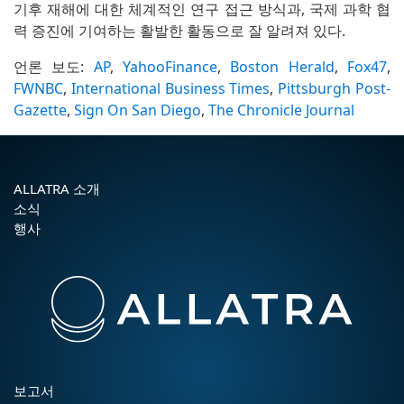
기후 재해에 대한 체계적인 연구 접근 방식과, 국제 과학 협
력 증진에 기여하는 활발한 활동으로 잘 알려져 있다.
언론 보도:
AP
,
YahooFinance
,
Boston Herald
,
Fox47
,
FWNBC
,
International Business Times
,
Pittsburgh Post-
Gazette
,
Sign On San Diego
,
The Chronicle Journal
ALLATRA 소개
소식
행사
보고서