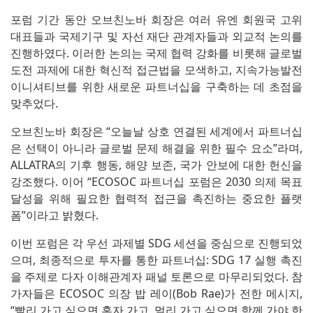
포럼 기간 동안 오브친노바 회장은 여러 유엔 회원국 고위
대표들과 국제기구 및 자선 재단 관계자들과 외교적 논의를
진행하였다. 이러한 논의는 국제 협력 강화를 비롯해 글로벌
도전 과제에 대한 혁신적 접근법을 모색하고, 지속가능발전
이니셔티브를 위한 새로운 파트너십을 구축하는 데 초점을
맞추었다.
오브친노바 회장은 “오늘날 상호 연결된 세계에서 파트너십
은 선택이 아니라 글로벌 문제 해결을 위한 필수 요소”라며,
ALLATRA의 기후 행동, 해양 보존, 국가 안보에 대한 헌신을
강조했다. 이어 “ECOSOC 파트너십 포럼은 2030 의제 목표
달성을 위해 필요한 협력적 접근을 촉진하는 중요한 플랫
폼”이라고 밝혔다.
이번 포럼은 각 우선 과제별 SDG 세션을 중심으로 진행되었
으며, 최종적으로 투자를 통한 파트너십: SDG 17 실행 촉진
을 주제로 다자 이해관계자 패널 토론으로 마무리되었다. 참
가자들은 ECOSOC 의장 밥 레이(Bob Rae)가 전한 메시지,
“빨리 가고 싶으면 혼자 가고, 멀리 가고 싶으면 함께 가야 한