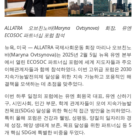
ALLATRA 오브친노바(Maryna Ovtsynova) 회장, 유엔
ECOSOC 파트너십 포럼 참석
뉴욕, 미국 — ALLATRA 국제사회운동 회장 마리나 오브친노
바(Maryna Ovtsynova)는 2025년 2월 5일 뉴욕 유엔 본부
에서 열린 ECOSOC 파트너십 포럼에 세계 지도자들과 주요
이해관계자들과 함께 참석하였다. 이번 고위급 포럼은 2030
지속가능발전의제 달성을 위한 지속 가능하고 포용적인 해
결책을 모색하는 데 초점을 맞추었다.
이번 하루 일정의 포럼에는 유엔 회원국 대표, 유엔 산하기
구, 시민사회, 민간 부문, 학계 관계자들이 모여 지속가능발
전목표(SDGs) 달성을 위한 혁신적 접근 방안을 논의하였다.
특히 올해 포럼은 건강과 웰빙, 성평등, 양질의 일자리와 경
제 성장, 해양 생태계 보존, 목표 달성을 위한 파트너십 등 5
개 핵심 SDG에 특별한 비중을 두었다.